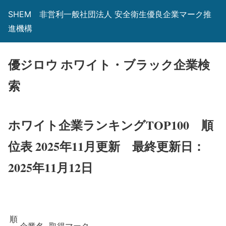
SHEM 非営利一般社団法人 安全衛生優良企業マーク推
進機構
優ジロウ ホワイト・ブラック企業検
索
ホワイト企業ランキングTOP100 順
位表 2025年11月更新
最終更新日：
2025年11月12日
順
企業名
取得マーク