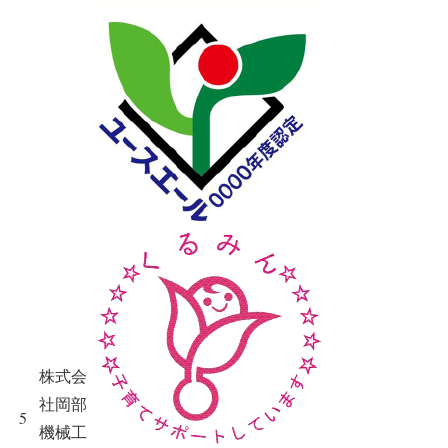
株式会
社岡部
5
機械工