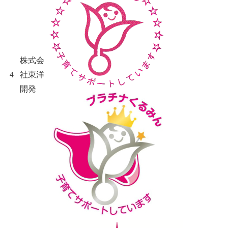
株式会
4
社東洋
開発