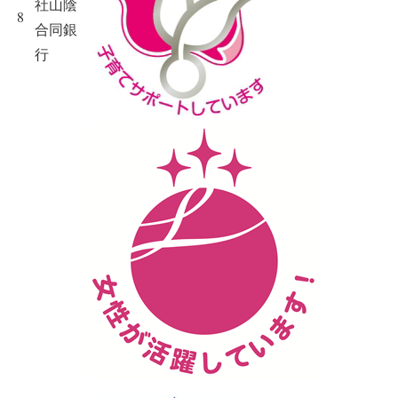
社山陰
8
合同銀
行