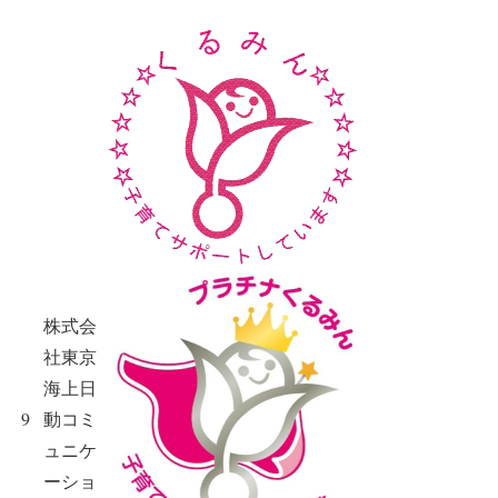
株式会
社東京
海上日
9
動コミ
ュニケ
ーショ