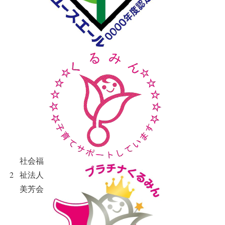
社会福
2
祉法人
美芳会