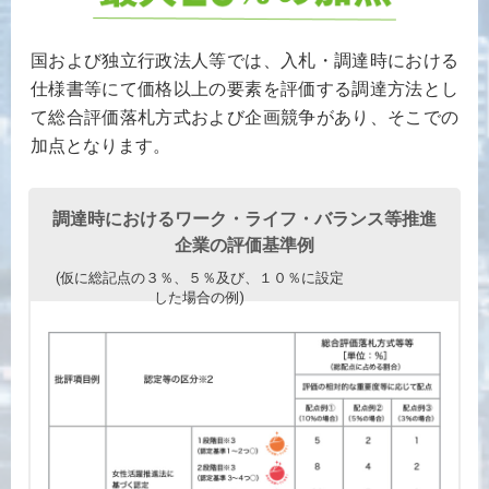
国および独立行政法人等では、入札・調達時における
仕様書等にて価格以上の要素を評価する調達方法とし
て総合評価落札方式および企画競争があり、そこでの
加点となります。
調達時におけるワーク・ライフ・バランス等推進
企業の評価基準例
(仮に総記点の３％、５％及び、１０％に設定
した場合の例)