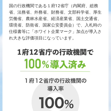
国の行政機関である１府12省庁（内閣府、総務
省、法務省、外務省、財務省、文部科学省、厚生
労働省、農林水産省、経済産業省、国土交通省、
環境省、防衛省、国家公安委員会）で、入札時の
仕様書等に「ホワイト企業マーク」加点が導入さ
れ大きな評価項目になっています。