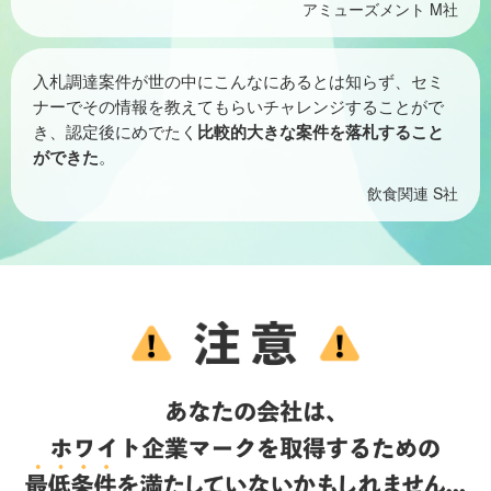
アミューズメント
M社
入札調達案件が世の中にこんなにあるとは知らず、セミ
ナーでその情報を教えてもらいチャレンジすることがで
き、認定後にめでたく
比較的大きな案件を落札すること
ができた
。
飲食関連 S社