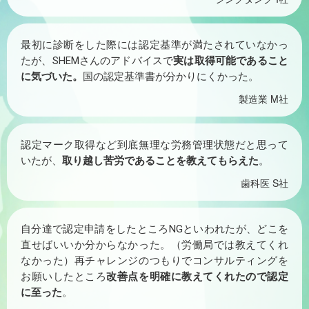
最初に診断をした際には認定基準が満たされていなかっ
たが、SHEMさんのアドバイスで
実は取得可能であること
に気づいた。
国の認定基準書が分かりにくかった。
製造業 M社
認定マーク取得など到底無理な労務管理状態だと思って
いたが、
取り越し苦労であることを教えてもらえた
。
歯科医 S社
自分達で認定申請をしたところNGといわれたが、どこを
直せばいいか分からなかった。（労働局では教えてくれ
なかった）再チャレンジのつもりでコンサルティングを
お願いしたところ
改善点を明確に教えてくれたので認定
に至った
。