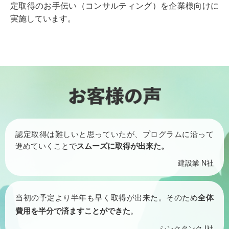
定取得のお手伝い（コンサルティング）を企業様向けに
実施しています。
認定取得は難しいと思っていたが、プログラムに沿って
進めていくことで
スムーズに取得が出来た。
建設業 N社
当初の予定より半年も早く取得が出来た。そのため
全体
費用を半分で済ますことができた
。
シンクタンク I社