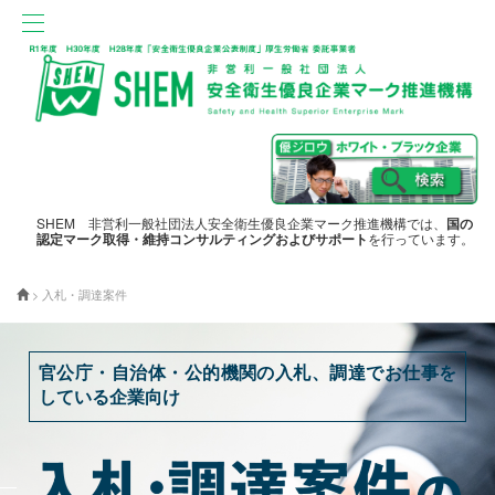
SHEM 非営利一般社団法人安全衛生優良企業マーク推進機構では、
国の
認定マーク取得・維持コンサルティングおよびサポート
を行っています。
>
入札・調達案件
官公庁・自治体・公的機関の入札、調達でお仕事を
している企業向け