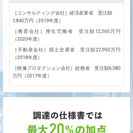
［コンサルティング会社］経済産業省 受注額
1,840万円（2019年度）
［教育会社］厚生労働省 受注額12,360万円
（2020年度）
［不動産会社］国土交通省 受注額22,950万円
（2018年度）
［映像プロダクション会社］総務省 受注額6,580
万円（2017年度）