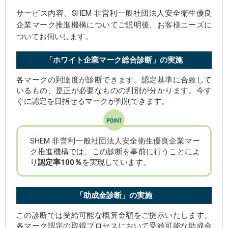
サービス内容、SHEM 非営利一般社団法人安全衛生優良
企業マーク推進機構についてご説明後、お客様ニーズに
ついてお伺いします。
「ホワイト企業マーク総合診断」の実施
各マークの到達度が診断できます。認定基準に合致して
いるもの、是正が必要なものの判別が分かります。今す
ぐに認定を目指せるマークが判別できます。
SHEM 非営利一般社団法人安全衛生優良企業マー
ク推進機構では、この診断を事前に行うことによ
り
認定率100％
を実現しています。
「助成金診断」の実施
この診断では受給可能な概算金額をご提示いたします。
各マーク認定の取得プロセスにおいて受給可能な助成金