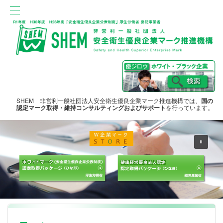
SHEM 非営利一般社団法人安全衛生優良企業マーク推進機構では、
国の
認定マーク取得・維持コンサルティングおよびサポート
を行っています。