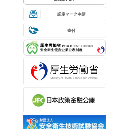
認定マーク申請
寄付