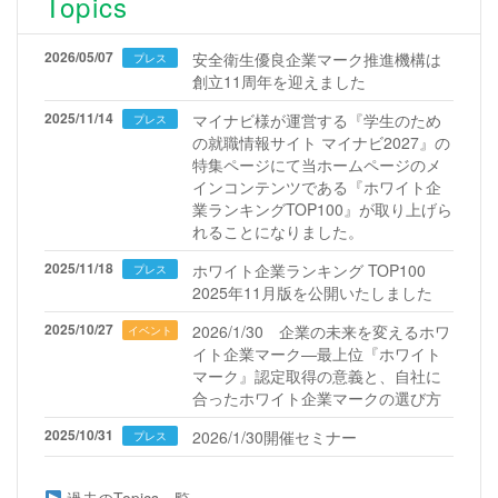
Topics
2026/05/07
安全衛生優良企業マーク推進機構は
プレス
創立11周年を迎えました
2025/11/14
マイナビ様が運営する『学生のため
プレス
の就職情報サイト マイナビ2027』の
特集ページにて当ホームページのメ
インコンテンツである『ホワイト企
業ランキングTOP100』が取り上げら
れることになりました。
2025/11/18
ホワイト企業ランキング TOP100
プレス
2025年11月版を公開いたしました
2025/10/27
2026/1/30 企業の未来を変えるホワ
イベント
イト企業マーク—最上位『ホワイト
マーク』認定取得の意義と、自社に
合ったホワイト企業マークの選び方
2025/10/31
2026/1/30開催セミナー
プレス
過去のTopics一覧