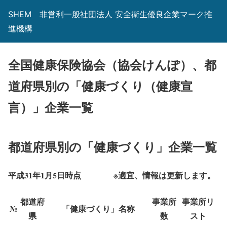
SHEM 非営利一般社団法人 安全衛生優良企業マーク推
進機構
全国健康保険協会（協会けんぽ）、都
道府県別の「健康づくり（健康宣
言）」企業一覧
都道府県別の「健康づくり」企業一覧
平成31年1月5日時点 ※適宜、情報は更新します。
都道府
事業所
事業所リ
№
「健康づくり」名称
県
数
スト