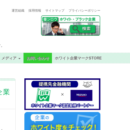
運営組織
採用情報
サイトマップ
プライバシーポリシー
す。
メディア
お問い合わせ
ホワイト企業マークSTORE
企業
ン