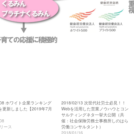
07/08 ホワイト企業ランキング
2018/02/13 次世代社労士必見！！
0を更新しました【2019年7月
Webを活用した営業ノウハウとコン
サルティングネタ一挙大公開（共
08
催：社会保険労務士事務所しのはら
リース
労働コンサルタント）
2018/01/16