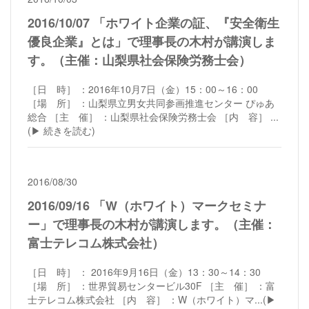
2016/10/07 「ホワイト企業の証、『安全衛生
優良企業』とは」で理事長の木村が講演しま
す。（主催：山梨県社会保険労務士会）
［日 時］ ：2016年10月7日（金）15：00～16：00
［場 所］ ：山梨県立男女共同参画推進センター ぴゅあ
総合 ［主 催］ ：山梨県社会保険労務士会 ［内 容］ ...
(▶︎ 続きを読む)
2016/08/30
2016/09/16 「W（ホワイト）マークセミナ
ー」で理事長の木村が講演します。（主催：
富士テレコム株式会社）
［日 時］ ： 2016年9月16日（金）13：30～14：30
［場 所］ ：世界貿易センタービル30F ［主 催］ ：富
士テレコム株式会社 ［内 容］ ：W（ホワイト）マ...
(▶︎