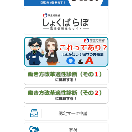
認定マーク申請
寄付