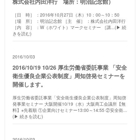
株式会社内田洋行 場所：明治記念館）
［日 時］ ：2016年10月27日（木）10：00～10：50
［場 所］ ：明治記念館 ［主 催］ ：株式会社内田洋行
［内 容］ ：W（ホワイト）マークセミナー ［講...
(▶︎ 続
きを読む)
2016/10/03
2016/10/19 10/26 厚生労働省委託事業 「安全
衛生優良企業公表制度」周知啓発セミナーを
開催します。
厚生労働省委託事業「安全衛生優良企業公表制度」周知啓
発事業セミナー 大阪開催10/19（水）大阪商工会議所【無
料】※先着順 ①企業向けセミナー13:00～14:55 ②安全衛...
(▶︎ 続きを読む)
2016/10/03