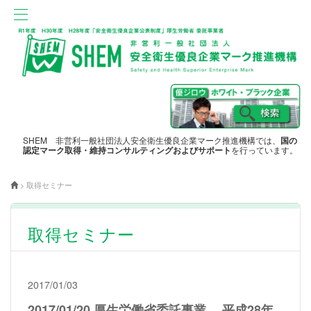
SHEM 非営利一般社団法人安全衛生優良企業マーク推進機構では、
国の
認定マーク取得・維持コンサルティングおよびサポート
を行っています。
>
取得セミナー
取得セミナー
2017/01/03
2017/01/20 厚生労働省委託事業 平成28年