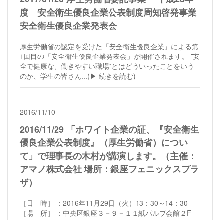
度 安全衛生優良企業公表制度周知啓発事業
安全衛生優良企業発表会
厚生労働省の認定を受けた「安全衛生優良企業」による第
1回目の「安全衛生優良企業発表会」が開催されます。 ”安
全で健康な、働きやすい職場”とはどういったことをいう
のか、学生の皆さん...
(▶︎ 続きを読む)
2016/11/10
2016/11/29 「ホワイト企業の証、『安全衛生
優良企業公表制度』（厚生労働省）につい
て」で理事長の木村が講演します。（主催：
アマノ株式会社 場所：銀座フェニックスプラ
ザ）
［日 時］ ：2016年11月29日（火）13：30～14：30
［場 所］ ：中央区銀座３－９－１１紙パルプ会館２F