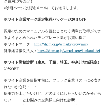
グ費用10％OFF！
※診断ページは別途メールにてお送りします。
ホワイト企業マーク認定取得パッケージ20％OFF
認定のためのマニュアルを読むことなく簡単に取得ができ
るようまとめられたテンプレート集がお買い得に！
ホワイトマーク：
https://shem.or.jp/wmarkstore/wmark
健康経営優良法人：
https://shem.or.jp/wmarkstore/kenkoukeiei
ホワイト労務診断（東京、千葉、埼玉、神奈川地域限定）
20％OFF
ホワイト企業を目指す前に、ブラック企業リストに公表さ
れないか心配・・・
採用力を上げたいけど、どのようにしたらいいのか分から
ない・・・とお悩みの企業様に向けた診断！