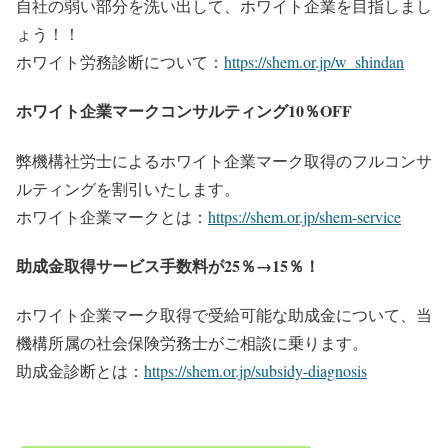
自社の弱い部分を洗い出して、ホワイト企業を目指しまし
ょう！！
ホワイト労務診断について：
https://shem.or.jp/
w_shindan
ホワイト企業マークコンサルティング10％OFF
弊機構社労士によるホワイト企業マーク取得のフルコンサ
ルティングを割引いたします。
ホワイト企業マークとは：
https://shem.or.jp/shem-service
助成金取得サービス手数料が25％→15％！
ホワイト企業マーク取得で受給可能な助成金について、当
機構所属の社会保険労務士がご相談に乗ります。
助成金診断とは：
https://shem.or.jp/subsidy-diagnosis