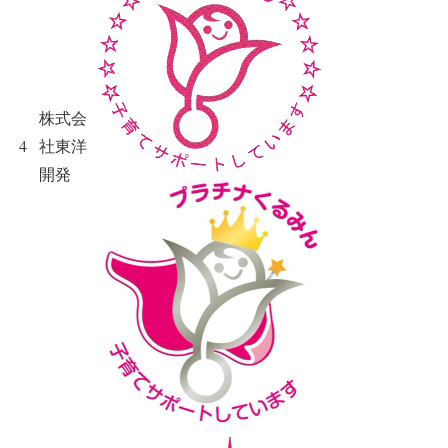
株式会
4
社東洋
開発