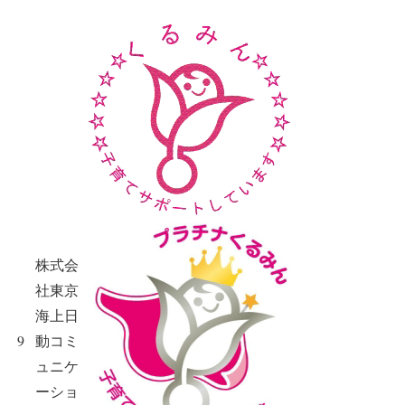
株式会
社東京
海上日
9
動コミ
ュニケ
ーショ