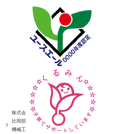
株式会
社岡部
5
機械工