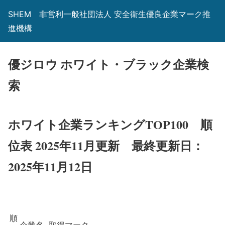
SHEM 非営利一般社団法人 安全衛生優良企業マーク推
進機構
優ジロウ ホワイト・ブラック企業検
索
ホワイト企業ランキングTOP100 順
位表 2025年11月更新
最終更新日：
2025年11月12日
順
企業名
取得マーク