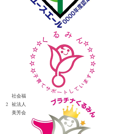
社会福
2
祉法人
美芳会