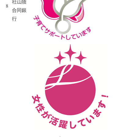
社山陰
8
合同銀
行