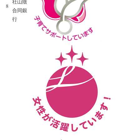
社山陰
8
合同銀
行