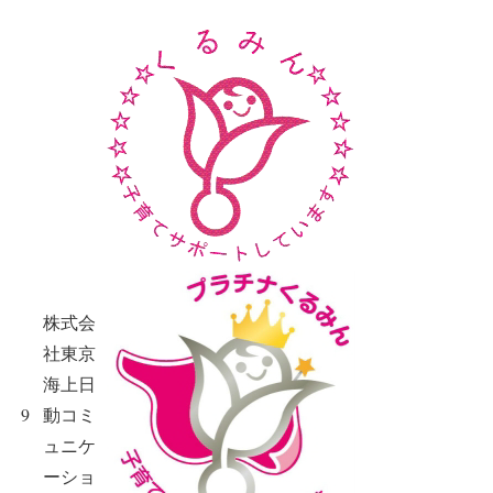
株式会
社東京
海上日
9
動コミ
ュニケ
ーショ