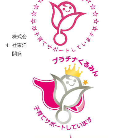
株式会
4
社東洋
開発