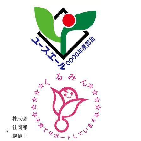
株式会
社岡部
5
機械工