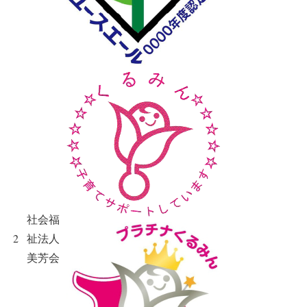
社会福
2
祉法人
美芳会