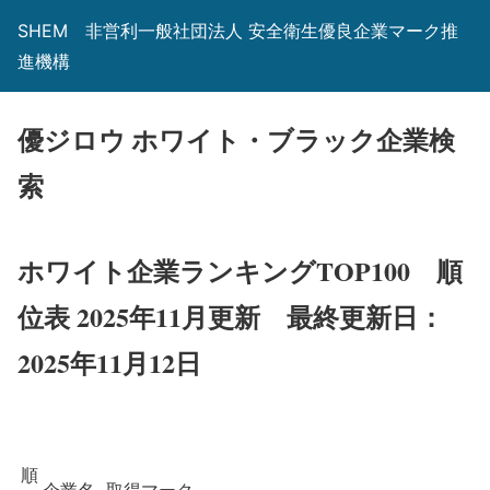
SHEM 非営利一般社団法人 安全衛生優良企業マーク推
進機構
優ジロウ ホワイト・ブラック企業検
索
ホワイト企業ランキングTOP100 順
位表 2025年11月更新
最終更新日：
2025年11月12日
順
企業名
取得マーク