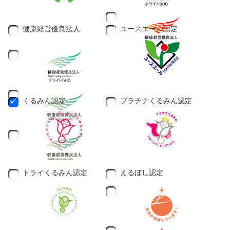
健康経営優良法人
ユースエール認定
くるみん認定
プラチナくるみん認定
トライくるみん認定
えるぼし認定