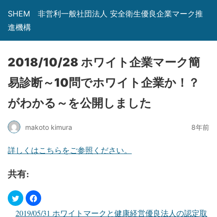
SHEM 非営利一般社団法人 安全衛生優良企業マーク推
進機構
2018/10/28 ホワイト企業マーク簡
易診断～10問でホワイト企業か！？
がわかる～を公開しました
makoto kimura
8年前
詳しくはこちらをご参照ください。
共有:
2019/05/31 ホワイトマークと健康経営優良法人の認定取