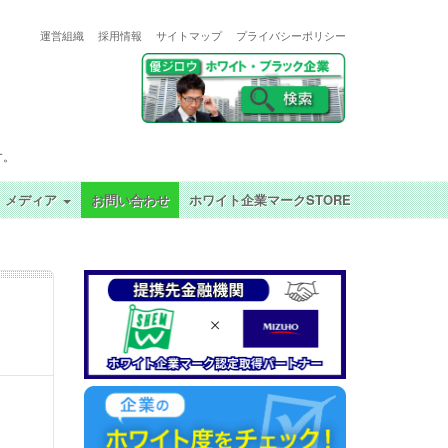
運営組織
採用情報
サイトマップ
プライバシーポリシー
す。
メディア
お問い合わせ
ホワイト企業マークSTORE