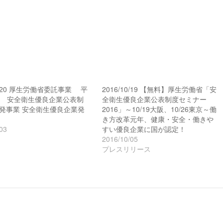
01/20 厚生労働省委託事業 平
2016/10/19 【無料】厚生労働省「安
度 安全衛生優良企業公表制
全衛生優良企業公表制度セミナー
発事業 安全衛生優良企業発
2016」～10/19大阪、10/26東京～働
き方改革元年、健康・安全・働きや
03
すい優良企業に国が認定！
2016/10/05
プレスリリース