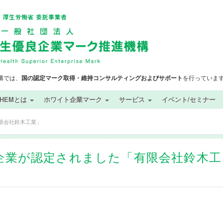
構では、
国の認定マーク取得・維持コンサルティングおよびサポート
を行っていま
SHEMとは
ホワイト企業マーク
サービス
イベント/セミナー
有限会社鈴木工業」
生優良企業が認定されました「有限会社鈴木工