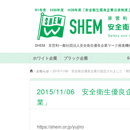
SHEM 非営利一般社団法人安全衛生優良企業マーク推進機
ホワイト企業
ブラック企業
>
お知らせ
>
2015/11/06 安全衛生優良企業が認定されました「
2015/11/06 安全衛
業」
https://shem.or.jp/yujiro