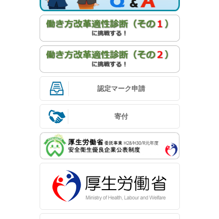
認定マーク申請
寄付