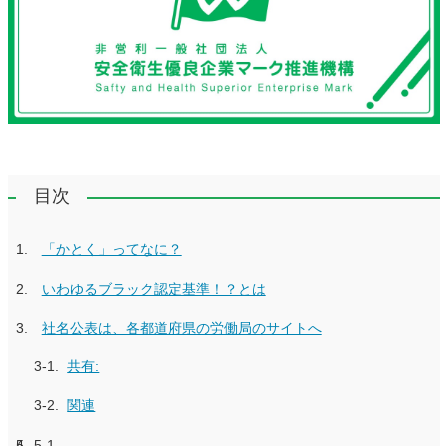
目次
「かとく」ってなに？
いわゆるブラック認定基準！？とは
社名公表は、各都道府県の労働局のサイトへ
共有:
関連