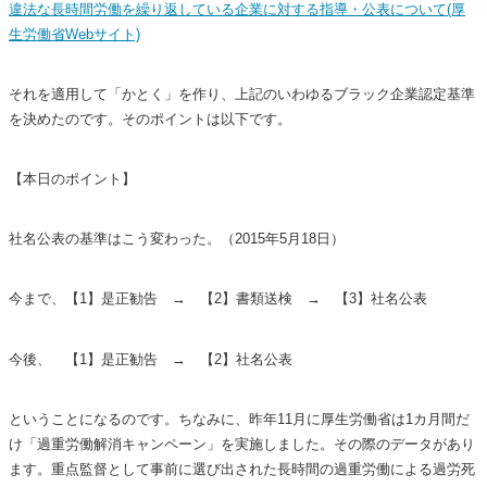
違法な長時間労働を繰り返している企業に対する指導・公表について(厚
生労働省Webサイト)
それを適用して「かとく」を作り、上記のいわゆるブラック企業認定基準
を決めたのです。そのポイントは以下です。
【本日のポイント】
社名公表の基準はこう変わった。（2015年5月18日）
今まで、【1】是正勧告 → 【2】書類送検 → 【3】社名公表
今後、 【1】是正勧告 → 【2】社名公表
ということになるのです。ちなみに、昨年11月に厚生労働省は1カ月間だ
け「過重労働解消キャンペーン」を実施しました。その際のデータがあり
ます。重点監督として事前に選び出された長時間の過重労働による過労死