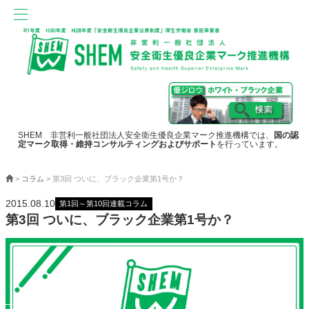
SHEM 非営利一般社団法人安全衛生優良企業マーク推進機構では、
国の認
定マーク取得・維持コンサルティングおよびサポート
を行っています。
>
コラム
>
第3回 ついに、ブラック企業第1号か？
2015.08.10
第1回～第10回連載コラム
第3回 ついに、ブラック企業第1号か？