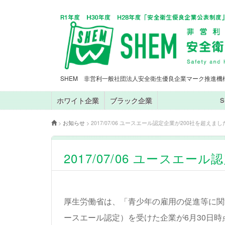
SHEM 非営利一般社団法人安全衛生優良企業マーク推進機
ホワイト企業
ブラック企業
>
お知らせ
>
2017/07/06 ユースエール認定企業が200社を超えまし
2017/07/06 ユースエ
厚生労働省は、「青少年の雇用の促進等に関
ースエール認定）を受けた企業が6月30日時