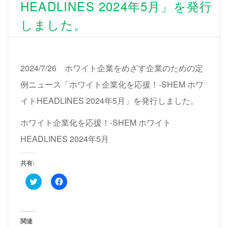
HEADLINES 2024年5月」を発行
しました。
2024/7/26 ホワイト企業をめざす企業のための定
例ニュース「ホワイト企業化を応援！-SHEM ホワ
イトHEADLINES 2024年5月」を発行しました。
ホワイト企業化を応援！-SHEM ホワイト
HEADLINES 2024年5月
共有:
ク
Facebook
リ
で
ッ
共
ク
有
し
す
て
る
Twitter
に
関連
で
は