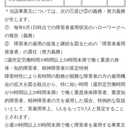
＊当該事業主については、次の①及び②の義務・努力義務
が生じます。
① 毎年6月1日時点での障害者雇用状況のハローワークへ
の報告（義務）
② 障害者の雇用の促進と継続を図るための「障害者雇用
推進者」の選任（努力義務）
□週所定労働時間10時間以上20時間未満で働く重度の身
体・知的障害者、精神障害者の算定特例
障害特性により長時間の勤務が困難な障害者の方の雇用機
会の拡大を図る観点から、特に短い時間（週所定労働時間
が10時間以上20時間未満）で働く重度身体障害者、重度知
的障害者、精神障害者の方を雇用した場合、特例的な取扱
いとして、実雇用率上、1人をもって0.5人と算定すること
とされます。
㊟週10時間以上20時間未満で働く障害者を雇用する事業主