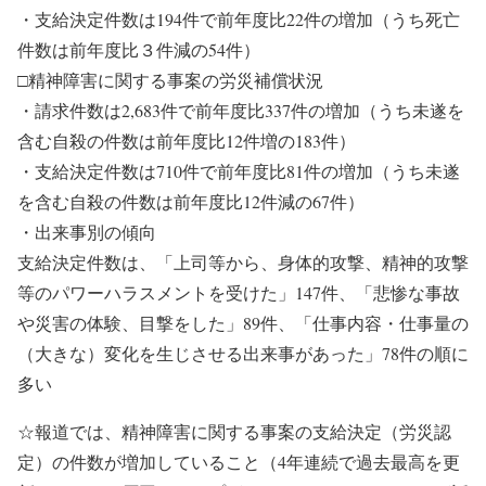
・支給決定件数は194件で前年度比22件の増加（うち死亡
件数は前年度比３件減の54件）
□精神障害に関する事案の労災補償状況
・請求件数は2,683件で前年度比337件の増加（うち未遂を
含む自殺の件数は前年度比12件増の183件）
・支給決定件数は710件で前年度比81件の増加（うち未遂
を含む自殺の件数は前年度比12件減の67件）
・出来事別の傾向
支給決定件数は、「上司等から、身体的攻撃、精神的攻撃
等のパワーハラスメントを受けた」147件、「悲惨な事故
や災害の体験、目撃をした」89件、「仕事内容・仕事量の
（大きな）変化を生じさせる出来事があった」78件の順に
多い
☆報道では、精神障害に関する事案の支給決定（労災認
定）の件数が増加していること（4年連続で過去最高を更