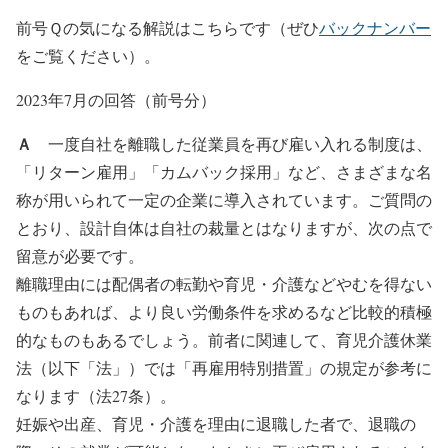
前号Ｑの気になる解説はこちらです（ぜひ
バックナンバー
をご覧ください）。
2023年7月の回答（前号分）
Ａ
一度自社を離職した従業員を再び雇い入れる制度は、
「リターン雇用」「カムバック採用」など、さまざまな名
称が用いられて一定の企業に導入されています。ご質問の
とおり、設計自体は自社の裁量とはなりますが、次の点で
留意が必要です。
離職理由には配偶者の転勤や育児・介護などやむを得ない
ものもあれば、より良い労働条件を求めるなど比較的積極
的なものもあるでしょう。前者に関連して、育児介護休業
法（以下「法」）では「再雇用特別措置」の規定が参考に
なります（法27条）。
妊娠や出産、育児・介護を理由に退職した者で、退職の