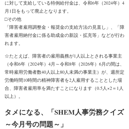
に対して支給している特例給付金は、令和6年（2024年）4
月1日をもって廃止となります。
□その他
「障害者雇用調整金・報奨金の支給方法の見直し」、「障
害者雇用納付金に係る助成金の新設・拡充等」などが行わ
れます。
☆たとえば、障害者の雇用義務が1人以上とされる事業主
（令和6年（2024年）4月～令和8年（2026年）6月の間は、
常時雇用労働者数40人以上80人未満の事業主）が、週所定
労働時間10時間の精神障害者を2人雇用することとした場
合、障害者雇用率を満たすことになります（0.5人×2＝1人
以上）。
タメになる、「SHEM人事労務クイズ
～今月号の問題～」