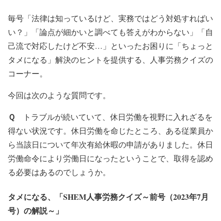
毎号「法律は知っているけど、実務ではどう対処すればい
い？」「論点が細かいと調べても答えがわからない」「自
己流で対応したけど不安…」といったお困りに「ちょっと
タメになる」解決のヒントを提供する、人事労務クイズの
コーナー。
今回は次のような質問です。
Ｑ
トラブルが続いていて、休日労働を視野に入れざるを
得ない状況です。休日労働を命じたところ、ある従業員か
ら当該日について年次有給休暇の申請がありました。休日
労働命令により労働日になったということで、取得を認め
る必要はあるのでしょうか。
タメになる、「SHEM人事労務クイズ～前号（2023年7月
号）の解説～」