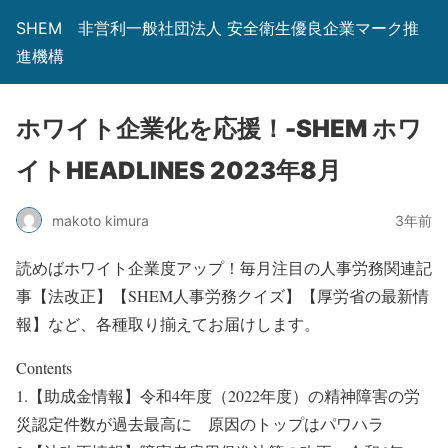
SHEM 非営利一般社団法人 安全衛生優良企業マーク推
進機構
ホワイト企業化を応援！-SHEM ホワ
イトHEADLINES 2023年8月
makoto kimura
3年前
読めばホワイト企業度アップ！毎月注目の人事労務関連記
事【法改正】【SHEM人事労務クイズ】【厚労省の最新情
報】など、各種取り揃えてお届けします。
Contents
1.【助成金情報】令和4年度（2022年度）の精神障害の労
災認定件数が過去最高に 原因のトップはパワハラ