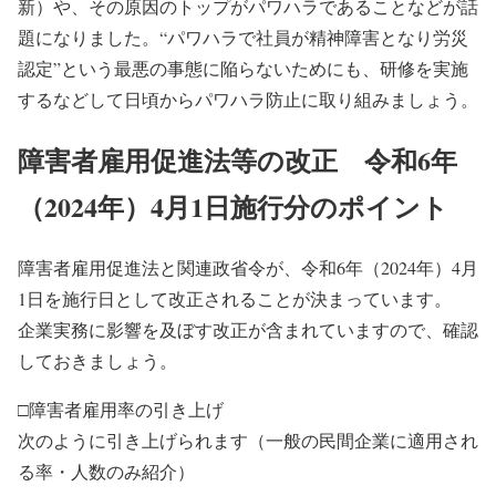
新）や、その原因のトップがパワハラであることなどが話
題になりました。“パワハラで社員が精神障害となり労災
認定”という最悪の事態に陥らないためにも、研修を実施
するなどして日頃からパワハラ防止に取り組みましょう。
障害者雇用促進法等の改正 令和6年
（2024年）4月1日施行分のポイント
障害者雇用促進法と関連政省令が、令和6年（2024年）4月
1日を施行日として改正されることが決まっています。
企業実務に影響を及ぼす改正が含まれていますので、確認
しておきましょう。
□障害者雇用率の引き上げ
次のように引き上げられます（一般の民間企業に適用され
る率・人数のみ紹介）