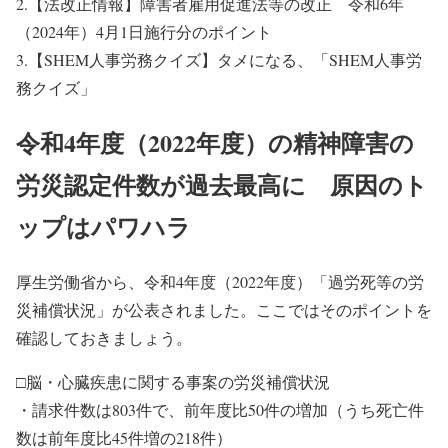
2.【法改正情報】障害者雇用促進法等の改正 令和6年
（2024年）4月1日施行分のポイント
3.【SHEM人事労務クイズ】タメになる、「SHEM人事労
務クイズ」
令和4年度（2022年度）の精神障害の
労災認定件数が過去最高に 原因のト
ップはパワハラ
厚生労働省から、令和4年度（2022年度）「過労死等の労
災補償状況」が公表されました。ここではそのポイントを
確認しておきましょう。
□脳・心臓疾患に関する事案の労災補償状況
・請求件数は803件で、前年度比50件の増加（うち死亡件
数は前年度比45件増の218件）