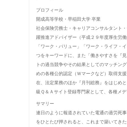
プロフィール
開成高等学校・早稲田大学 卒業
社会保険労務士・キャリアコンサルタント・
躍推進アドバイザー（平成２９年度厚生労働
「ワーク・バリュー」「ワーク・ライフ・イ
つをキーワードに、また「働きやすさを『見
トの過当競争やその結果としてのマッチング
めの各種公的認定（Ｗマークなど）取得支援
在、法定業務のほか『月刊総務』をはじめと
級Ｑ＆Ａサイト登録専門家として、各種メデ
サマリー
連日のように報道されていた電通の過労死事
をひとたび押されると、これまで築いてきた