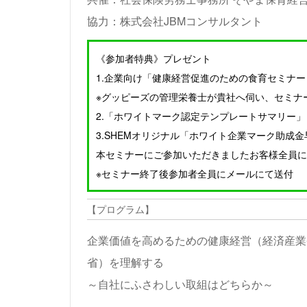
協力：
株式会社JBMコンサルタント
《参加者特典》プレゼント
1.企業向け「健康経営促進のための食育セミナ
※グッピーズの管理栄養士が貴社へ伺い、セミナ
2.「ホワイトマーク認定テンプレートサマリー」
3.SHEMオリジナル「ホワイト企業マーク助成
本セミナーにご参加いただきましたお客様全員に
※セミナー終了後参加者全員にメールにて送付
【プログラム】
企業価値を高めるための健康経営（経済産業
省）を理解する
～自社にふさわしい取組はどちらか～