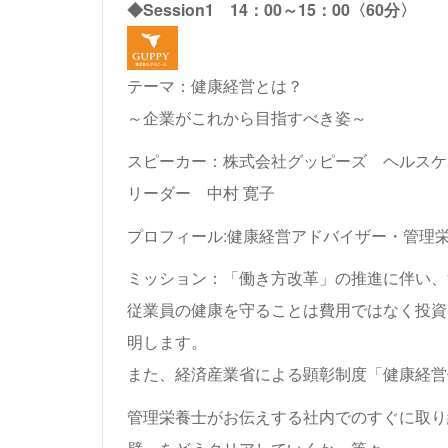
◆Session1 14：00～15：00〈60分〉
テーマ：健康経営とは？
～企業がこれから目指すべき姿～
スピーカー：
株式会社グッピーズ ヘルスケ
リーダー 中村 寛子
プロフィール:健康経営アドバイザー・管理
ミッション：「働き方改革」の推進に伴い、
従業員の健康を守ることは費用ではなく投資
明します。
また、経済産業省による顕彰制度「健康経営
管理栄養士がお伝えする社内でのすぐに取り