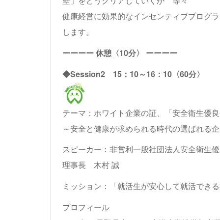
壁」をどうクリアしていくか 等々
健康経営に効果的なインセンティブプログラ
します。
ーーーー 休憩〈10分〉 ーーーー
◆Session2 15：10～16：10〈60分〉
テーマ：ホワイト企業の証、「安全衛生優良
～安全と健康が求められる時代の選ばれる企
スピーカー：
非営利一般社団法人安全衛生優
理事長 木村 誠
ミッション：「就活生が安心して就活できる
プロフィール