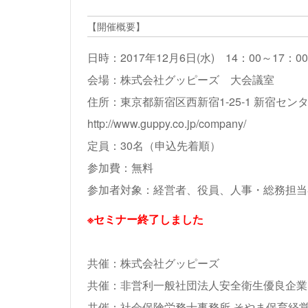
【開催概要】
日時：2017年12月6日(水) 14：00～17：00
会場：株式会社グッピーズ 大会議室
住所：東京都新宿区西新宿1-25-1 新宿センタ
http://www.guppy.co.jp/company/
定員：30名（申込先着順）
参加費：無料
参加者対象：経営者、役員、人事・総務担当
※セミナー終了しました
共催：
株式会社グッピーズ
共催：
非営利一般社団法人安全衛生優良企業
共催：
社会保険労務士事務所 そやま保育経