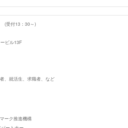
 (受付13：30～)
ービル13F
者、就活生、求職者、など
マーク推進機構
営パートナー