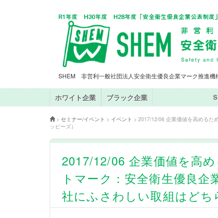
SHEM 非営利一般社団法人安全衛生優良企業マーク推進機
ホワイト企業
ブラック企業
>
セミナー/イベント
>
イベント
>
2017/12/06 企業価値を
ッピーズ）
2017/12/06 企業価
トマーク：安全衛生優良企
社にふさわしい取組はどち