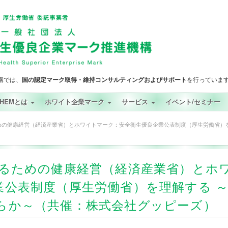
構では、
国の認定マーク取得・維持コンサルティングおよびサポート
を行っていま
SHEMとは
ホワイト企業マーク
サービス
イベント/セミナー
高めるための健康経営（経済産業省）とホワイトマーク：安全衛生優良企業公表制度（厚生労働
値を高めるための健康経営（経済産業省）とホ
業公表制度（厚生労働省）を理解する 
らか～（共催：株式会社グッピーズ）