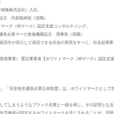
業
命保険株式会社）入社。
ジ設立 代表取締役（現職）
イトマーク（Wマーク）認定支援コンサルティング。
生優良企業マーク推進機構設立 理事長（現職）
就活生が安心して就活できる社会の実現をすべく、社会起業家
啓発事業） 委託事業者【ホワイトマーク（Wマーク）認定支
せた、「安全衛生優良企業公表制度」は、ホワイトマークとして
してしまうようなブラック企業と一線を画し、その証明となる
生労働省が認定するホワイトマークを手に入れることが、手堅