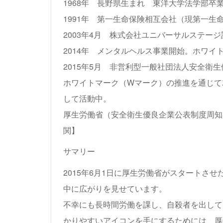
1968年 長野県生まれ 東洋大学法学部卒
1991年 第一生命保険相互会社（現第一生
2003年4月 株式会社ユニバーサルステー
2014年 メンタルヘルス事業開始。ホワ
2015年5月 非営利型一般社団法人安全衛
ホワイトマーク（Wマーク）の推進を通じて
して活動中。
厚生労働省（安全衛生優良企業公表制度周知
関】
サマリー
2015年6月1日に厚生労働省がスタートさ
中に広がりを見せています。
不幸にも長時間労働を課し、自殺者を出して
かりやすいアイコンを手にするためには、厚