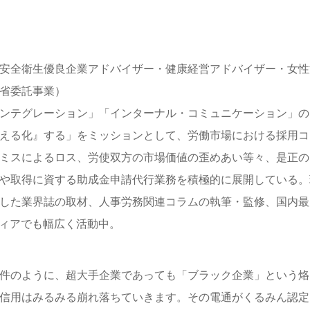
安全衛生優良企業アドバイザー・健康経営アドバイザー・女性
省委託事業）
ンテグレーション」「インターナル・コミュニケーション」の
える化』する」をミッションとして、労働市場における採用コ
ミスによるロス、労使双方の市場価値の歪めあい等々、是正の
や取得に資する助成金申請代行業務を積極的に展開している。
した業界誌の取材、人事労務関連コラムの執筆・監修、国内最
ィアでも幅広く活動中。
件のように、超大手企業であっても「ブラック企業」という烙
信用はみるみる崩れ落ちていきます。その電通がくるみん認定