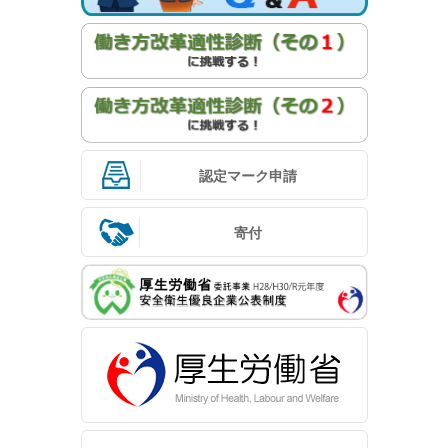
認定マーク申請
寄付