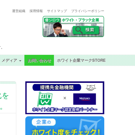
運営組織
採用情報
サイトマップ
プライバシーポリシー
す。
メディア
お問い合わせ
ホワイト企業マークSTORE
化を
た。