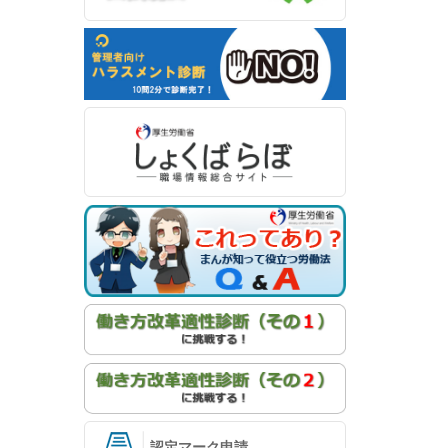
認定マーク申請