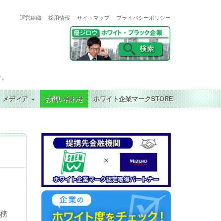
運営組織
採用情報
サイトマップ
プライバシーポリシー
す。
メディア
お問い合わせ
ホワイト企業マークSTORE
務