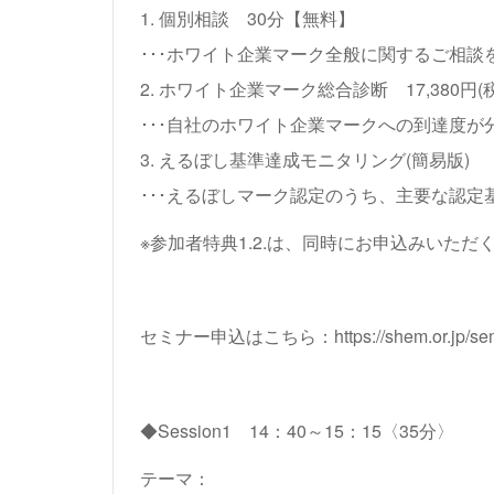
1. 個別相談 30分【無料】
･･･ホワイト企業マーク全般に関するご相談
2. ホワイト企業マーク総合診断 17,380円
･･･自社のホワイト企業マークへの到達度が
3. えるぼし基準達成モニタリング(簡易版)
･･･えるぼしマーク認定のうち、主要な認
※参加者特典1.2.は、同時にお申込みいた
セミナー申込はこちら：
https://shem.or.jp/se
◆Session1 14：40～15：15〈35分〉
テーマ：