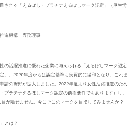
目される「えるぼし・プラチナえるぼしマーク認定」（厚生労
推進機構 専務理事
性の活躍推進に優れた企業に与えられる「えるぼしマーク認定
定」。2020年度からは認定基準も実質的に緩和となり、これ
申請の裾野が拡大しました。2022年度より女性活躍推進のた
・プラチナえるぼしマーク認定の前提要件でもあります）し、
特に目が離せません。今こそこのマークを目指してみませんか？
定」とは？