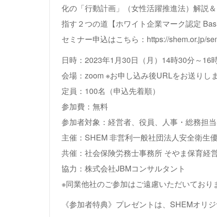
化の「行動計画」（女性活躍推進法）解説＆
指す２つの道【ホワイト企業マーク認定 Basic
セミナー申込はこちら：
https://shem.or.jp/se
日時：2023年1月30日（月）14時30分～16
会場：zoom ※お申し込み後URLをお送りし
定員：100名（申込先着順）
参加費：無料
参加者対象：経営者、役員、人事・総務担当
主催：SHEM 非営利一般社団法人安全衛生
共催：社会保険労務士事務所 そやま保育経
協力：株式会社JBMコンサルタント
※同業他社のご参加はご遠慮いただいており
《参加者特典》プレゼントは、SHEMオリジ