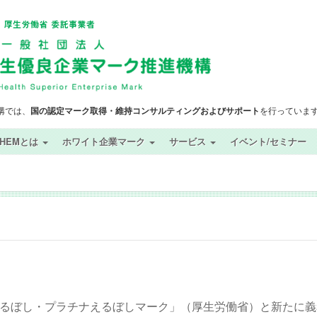
構では、
国の認定マーク取得・維持コンサルティングおよびサポート
を行っていま
SHEMとは
ホワイト企業マーク
サービス
イベント/セミナー
るぼし・プラチナえるぼしマーク」（厚生労働省）と新たに義