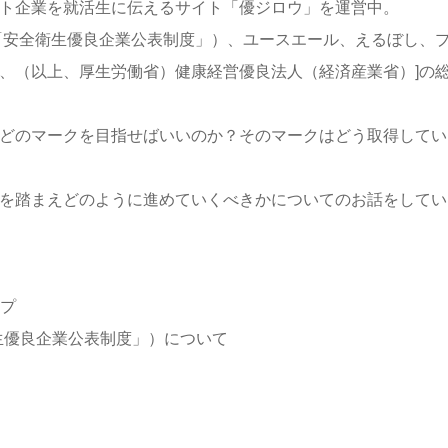
ト企業を就活生に伝えるサイト「優ジロウ」を運営中。
「安全衛生優良企業公表制度」）、ユースエール、えるぼし、
、（以上、厚生労働省）健康経営優良法人（経済産業省）]の
どのマークを目指せばいいのか？そのマークはどう取得してい
を踏まえどのように進めていくべきかについてのお話をしてい
ップ
衛生優良企業公表制度」）について