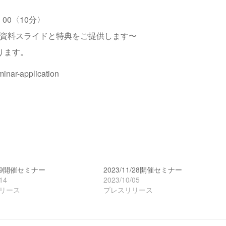
00〈10分〉
資料スライドと特典をご提供します〜
ります。
minar-application
8/29開催セミナー
2023/11/28開催セミナー
14
2023/10/05
リース
プレスリリース