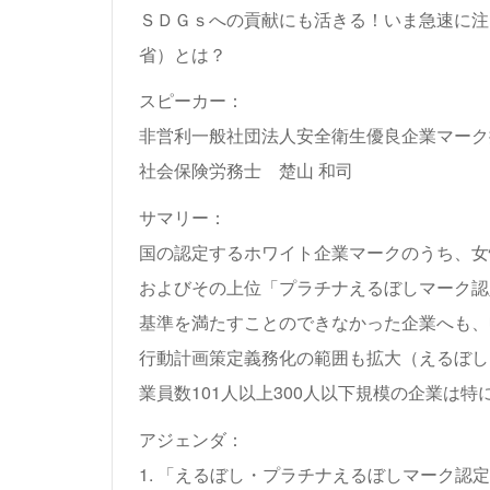
ＳＤＧｓへの貢献にも活きる！いま急速に注
省）とは？
スピーカー：
非営利一般社団法人安全衛生優良企業マーク
社会保険労務士 楚山 和司
サマリー：
国の認定するホワイト企業マークのうち、女
およびその上位「プラチナえるぼしマーク認
基準を満たすことのできなかった企業へも、
行動計画策定義務化の範囲も拡大（えるぼし
業員数101人以上300人以下規模の企業は
アジェンダ：
1. 「えるぼし・プラチナえるぼしマーク認