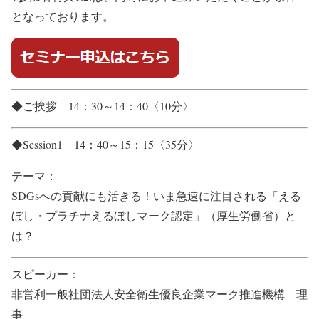
となっております。
◆ご挨拶 14：30～14：40〈10分〉
◆Session1 14：40～15：15〈35分〉
テーマ：
SDGsへの貢献にも活きる！いま急速に注目される「える
ぼし・プラチナえるぼしマーク認定」（厚生労働省）と
は？
スピーカー：
非営利一般社団法人安全衛生優良企業マーク推進機構 理
事