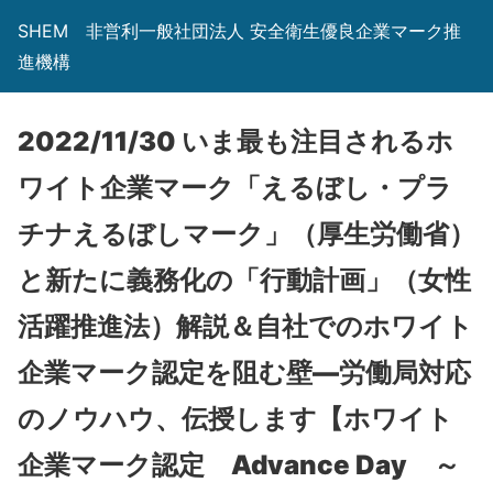
SHEM 非営利一般社団法人 安全衛生優良企業マーク推
進機構
2022/11/30 いま最も注目されるホ
ワイト企業マーク「えるぼし・プラ
チナえるぼしマーク」（厚生労働省）
と新たに義務化の「行動計画」（女性
活躍推進法）解説＆自社でのホワイト
企業マーク認定を阻む壁―労働局対応
のノウハウ、伝授します【ホワイト
企業マーク認定 Advance Day ～