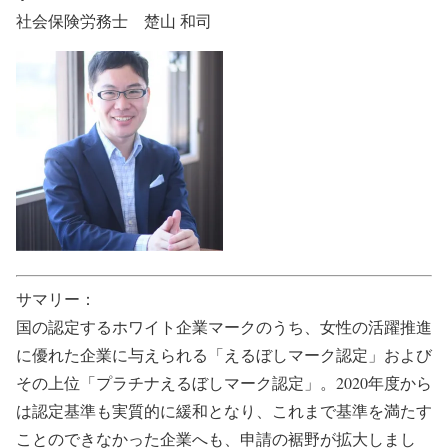
社会保険労務士 楚山 和司
サマリー：
国の認定するホワイト企業マークのうち、女性の活躍推進
に優れた企業に与えられる「えるぼしマーク認定」および
その上位「プラチナえるぼしマーク認定」。2020年度から
は認定基準も実質的に緩和となり、これまで基準を満たす
ことのできなかった企業へも、申請の裾野が拡大しまし