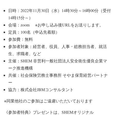
日時：2022年11月30日（水）14時30分～16時00分（受付
14時15分～）
会場：zoom ※お申し込み後URLをお送りします。
定員：100名（申込先着順）
参加費：無料
参加者対象：経営者、役員、人事・総務担当者、就活
生、求職者、など
主催：SHEM 非営利一般社団法人安全衛生優良企業マ
ーク推進機構
共催：社会保険労務士事務所 そやま保育経営パートナ
ー
協力：株式会社JBMコンサルタント
※同業他社のご参加はご遠慮いただいております
《参加者特典》プレゼントは、SHEMオリジナル