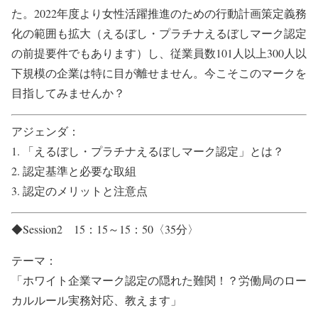
た。2022年度より女性活躍推進のための行動計画策定義務
化の範囲も拡大（えるぼし・プラチナえるぼしマーク認定
の前提要件でもあります）し、従業員数101人以上300人以
下規模の企業は特に目が離せません。今こそこのマークを
目指してみませんか？
アジェンダ：
1. 「えるぼし・プラチナえるぼしマーク認定」とは？
2. 認定基準と必要な取組
3. 認定のメリットと注意点
◆Session2 15：15～15：50〈35分〉
テーマ：
「ホワイト企業マーク認定の隠れた難関！？労働局のロー
カルルール実務対応、教えます」