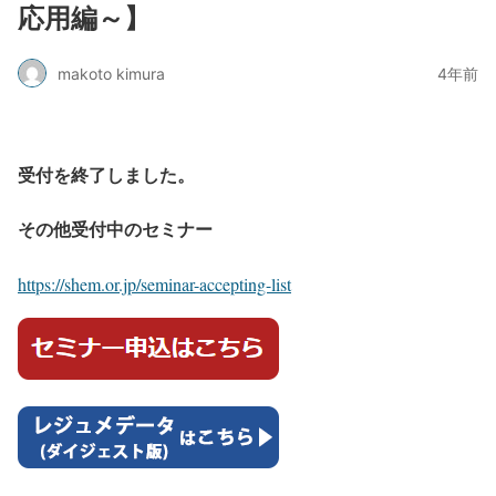
応用編～】
makoto kimura
4年前
受付を終了しました。
その他受付中のセミナー
https://shem.or.jp/seminar-accepting-list