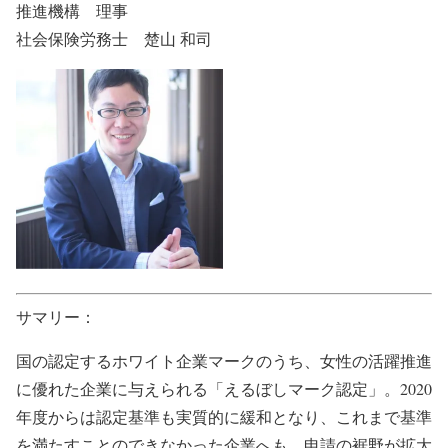
推進機構 理事
社会保険労務士 楚山 和司
サマリー：
国の認定するホワイト企業マークのうち、女性の活躍推進
に優れた企業に与えられる「えるぼしマーク認定」。2020
年度からは認定基準も実質的に緩和となり、これまで基準
を満たすことのできなかった企業へも、申請の裾野が拡大