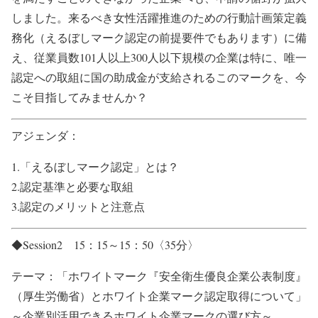
しました。来るべき女性活躍推進のための行動計画策定義
務化（えるぼしマーク認定の前提要件でもあります）に備
え、従業員数101人以上300人以下規模の企業は特に、唯一
認定への取組に国の助成金が支給されるこのマークを、今
こそ目指してみませんか？
アジェンダ：
1.「えるぼしマーク認定」とは？
2.認定基準と必要な取組
3.認定のメリットと注意点
◆Session2 15：15～15：50〈35分〉
テーマ：「ホワイトマーク『安全衛生優良企業公表制度』
（厚生労働省）とホワイト企業マーク認定取得について」
～企業別活用できるホワイト企業マークの選び方～