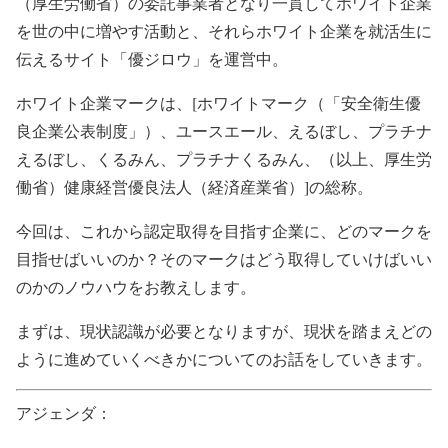
（厚生労働省）の委託事業者となり一貫してホワイト企業
を世の中に増やす活動と、それらホワイト企業を就活生に
伝えるサイト「優ジロウ」を運営中。
ホワイト企業マークは、[ホワイトマーク（「安全衛生優
良企業公表制度」）、ユースエール、えるぼし、プラチナ
えるぼし、くるみん、プラチナくるみん、（以上、厚生労
働省）健康経営優良法人（経済産業省）]の総称。
今回は、これから認定取得を目指す企業に、どのマークを
目指せばいいのか？そのマークはどう取得していけばいい
のかのノウハウをお教えします。
まずは、現状認識が必要となりますが、現状を踏まえどの
ように進めていくべきかについてのお話をしていきます。
アジェンダ：