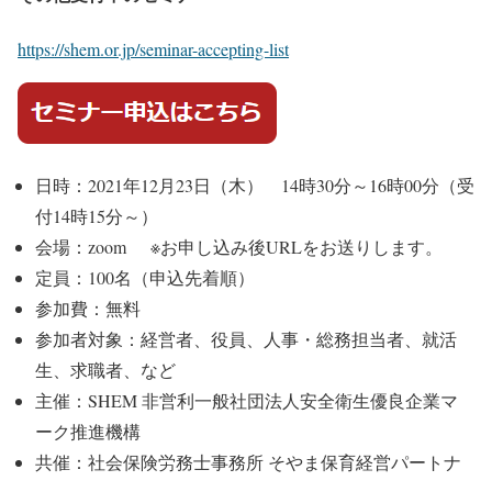
https://shem.or.jp/seminar-accepting-list
日時：2021年12月23日（木） 14時30分～16時00分（受
付14時15分～）
会場：zoom ※お申し込み後URLをお送りします。
定員：100名（申込先着順）
参加費：無料
参加者対象：経営者、役員、人事・総務担当者、就活
生、求職者、など
主催：SHEM 非営利一般社団法人安全衛生優良企業マ
ーク推進機構
共催：社会保険労務士事務所 そやま保育経営パートナ