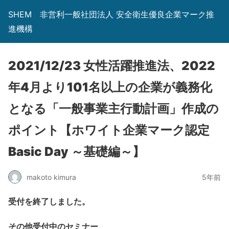
SHEM 非営利一般社団法人 安全衛生優良企業マーク推
進機構
2021/12/23 女性活躍推進法、2022
年4月より101名以上の企業が義務化
となる「一般事業主行動計画」作成の
ポイント【ホワイト企業マーク認定
Basic Day ～基礎編～】
makoto kimura
5年前
受付を終了しました。
その他受付中のセミナー