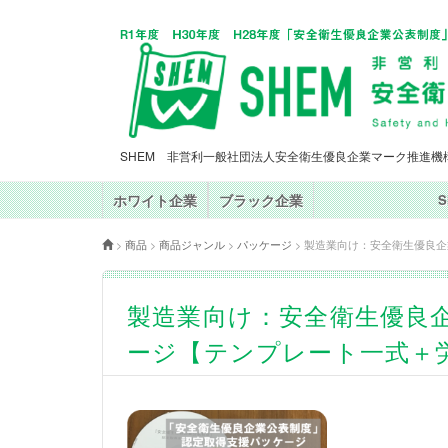
SHEM 非営利一般社団法人安全衛生優良企業マーク推進機
ホワイト企業
ブラック企業
>
商品
>
商品ジャンル
>
パッケージ
>
製造業向け：安全衛生優良企
製造業向け：安全衛生優良企
ージ【テンプレート一式＋