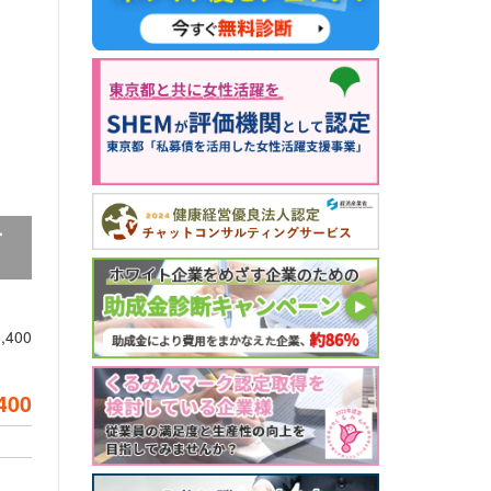
ー
,400
400