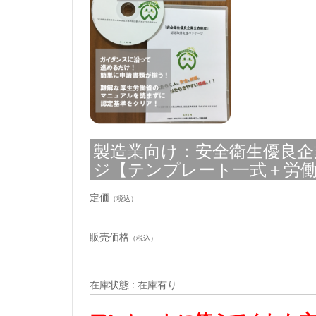
製造業向け：安全衛生優良企
ジ【テンプレート一式＋労働局
定価
（税込）
販売価格
（税込）
在庫状態 : 在庫有り