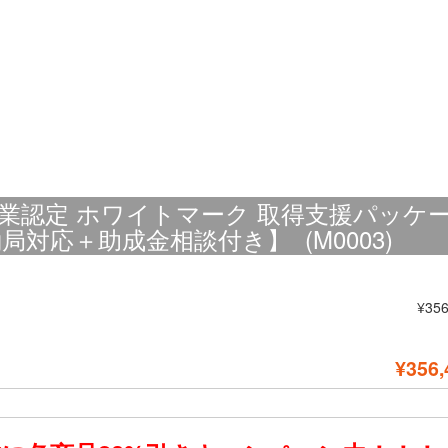
業認定 ホワイトマーク 取得支援パッケ
対応＋助成金相談付き】 (M0003)
¥356
¥356,