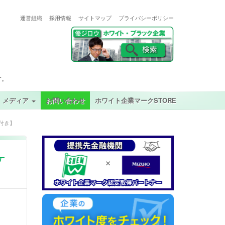
運営組織
採用情報
サイトマップ
プライバシーポリシー
す。
メディア
お問い合わせ
ホワイト企業マークSTORE
付き】
ケ