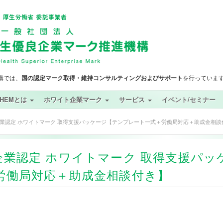
構では、
国の認定マーク取得・維持コンサルティングおよびサポート
を行っていま
SHEMとは
ホワイト企業マーク
サービス
イベント/セミナー
業認定 ホワイトマーク 取得支援パッケージ【テンプレート一式＋労働局対応＋助成金相談
業認定 ホワイトマーク 取得支援パッ
労働局対応＋助成金相談付き】