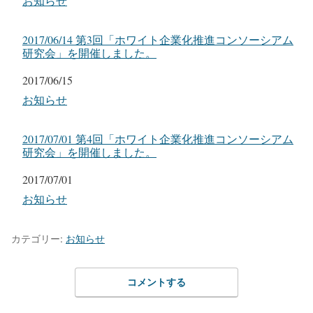
関連理由
お知らせ
2017/06/14 第3回「ホワイト企業化推進コンソーシアム
研究会」を開催しました。
日付
2017/06/15
関連理由
お知らせ
2017/07/01 第4回「ホワイト企業化推進コンソーシアム
研究会」を開催しました。
日付
2017/07/01
関連理由
お知らせ
カテゴリー:
お知らせ
コメントする