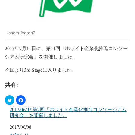
shem-icatch2
2017年9月11日に、第11回「ホワイト企業化推進コンソー
シアム研究会」を開催しました。
今回より3rd-Stageに入りました。
共有:
2017/06/07 第2回「ホワイト企業化推進コンソーシアム
研究会」を開催しました。
日付
2017/06/08