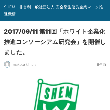
SHEM 非営利一般社団法人 安全衛生優良企業マーク推
進機構
2017/09/11 第11回「ホワイト企業化
推進コンソーシアム研究会」を開催し
ました。
makoto kimura
9年前