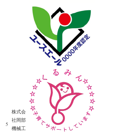
株式会
社岡部
5
機械工