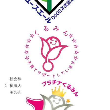
社会福
2
祉法人
美芳会