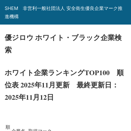
SHEM 非営利一般社団法人 安全衛生優良企業マーク推
進機構
優ジロウ ホワイト・ブラック企業検
索
ホワイト企業ランキングTOP100 順
位表 2025年11月更新
最終更新日：
2025年11月12日
順
企業名
取得マーク