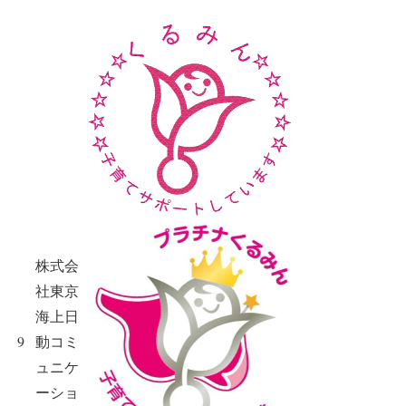
株式会
社東京
海上日
9
動コミ
ュニケ
ーショ