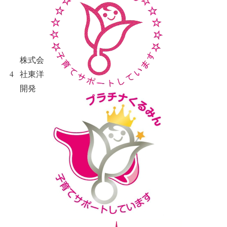
株式会
4
社東洋
開発