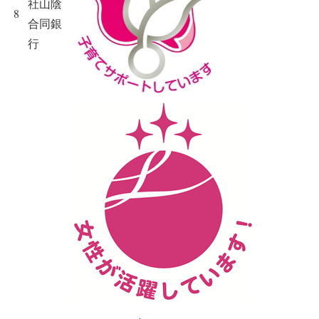
社山陰
8
合同銀
行