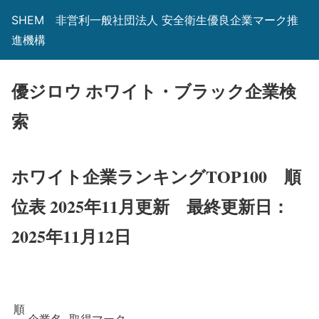
SHEM 非営利一般社団法人 安全衛生優良企業マーク推
進機構
優ジロウ ホワイト・ブラック企業検
索
ホワイト企業ランキングTOP100 順
位表 2025年11月更新
最終更新日：
2025年11月12日
順
企業名
取得マーク