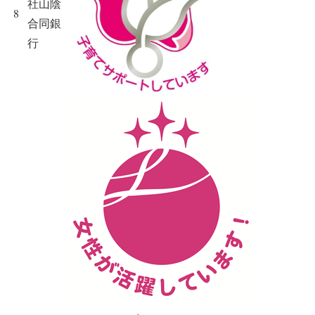
社山陰
8
合同銀
行