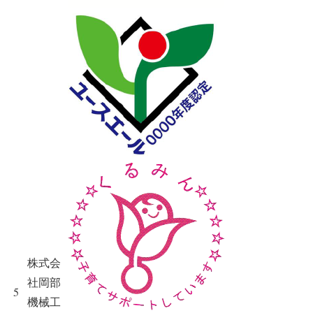
株式会
社岡部
5
機械工