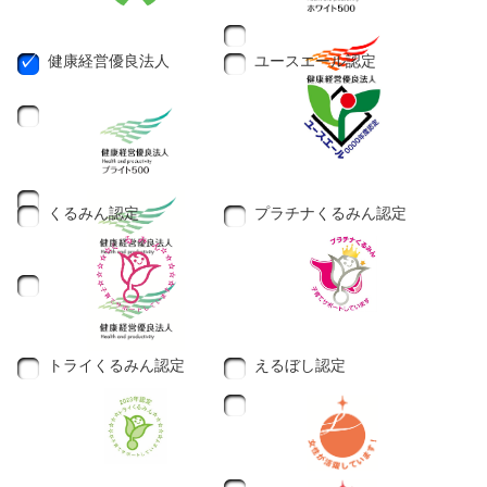
健康経営優良法人
ユースエール認定
くるみん認定
プラチナくるみん認定
トライくるみん認定
えるぼし認定