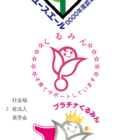
社会福
2
祉法人
美芳会