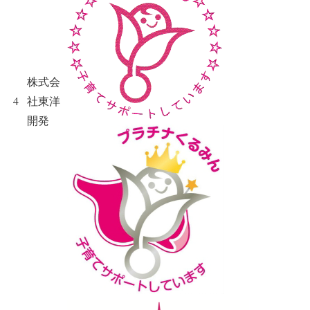
株式会
4
社東洋
開発