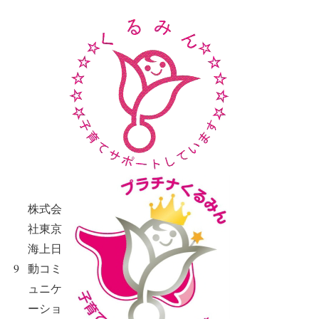
株式会
社東京
海上日
9
動コミ
ュニケ
ーショ