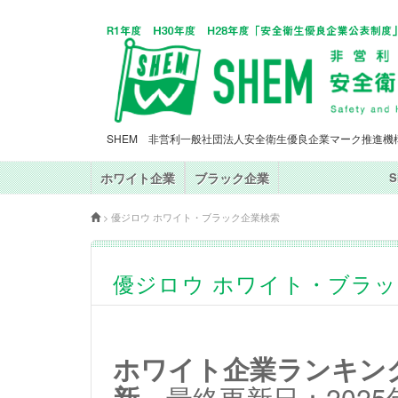
SHEM 非営利一般社団法人安全衛生優良企業マーク推進機
ホワイト企業
ブラック企業
>
優ジロウ ホワイト・ブラック企業検索
優ジロウ ホワイト・ブラ
ホワイト企業ランキングT
新
最終更新日：2025年