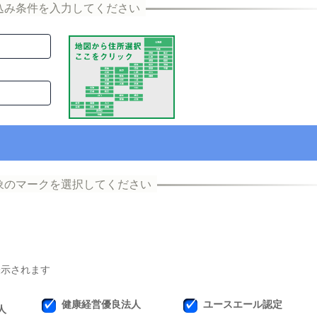
表示されます
健康経営優良法人
ユースエール認定
人