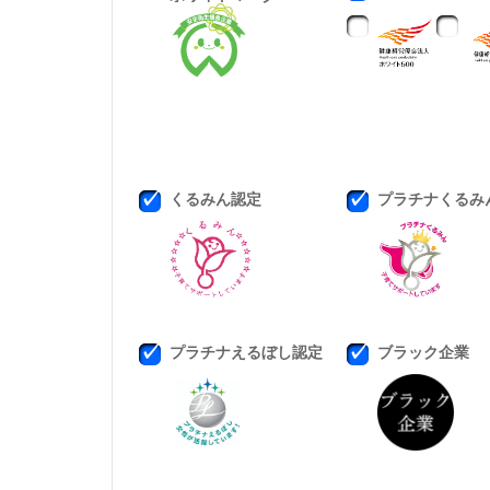
くるみん認定
プラチナくるみ
プラチナえるぼし認定
ブラック企業