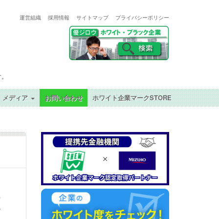
運営組織
採用情報
サイトマップ
プライバシーポリシー
す。
メディア
お問い合わせ
ホワイト企業マークSTORE
更