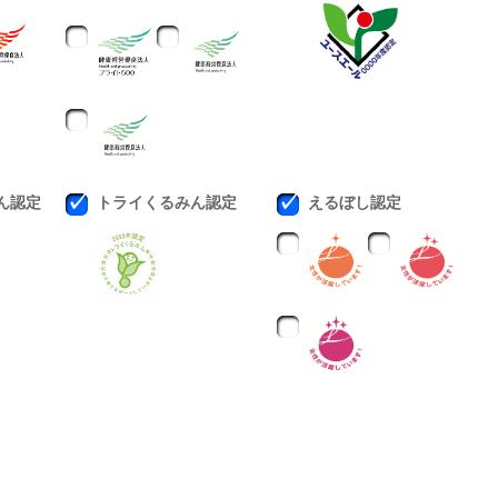
ん認定
トライくるみん認定
えるぼし認定