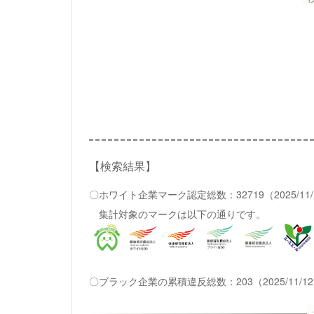
【検索結果】
〇ホワイト企業マーク認定総数：32719（2025/11
集計対象のマークは以下の通りです。
〇ブラック企業の累積違反総数：203（2025/11/1