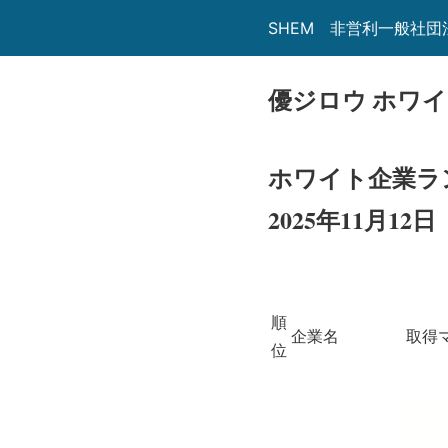
SHEM 非営利一般社
優ジロウ ホワ
ホワイト企業ランキ
2025年11月12日
順
企業名
取得
位