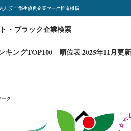
団法人 安全衛生優良企業マーク推進機構
イト・ブラック企業検索
ングTOP100 順位表 2025年11月更
マーク