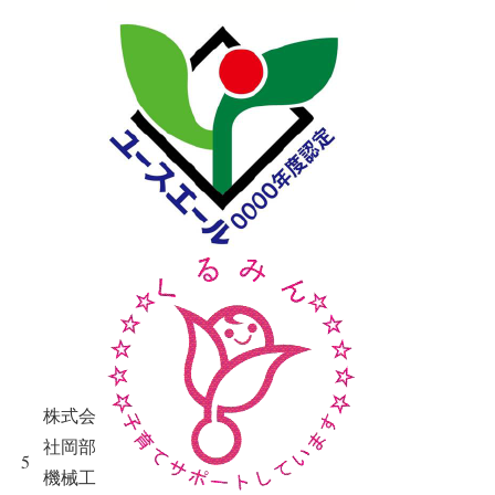
株式会
社岡部
5
機械工