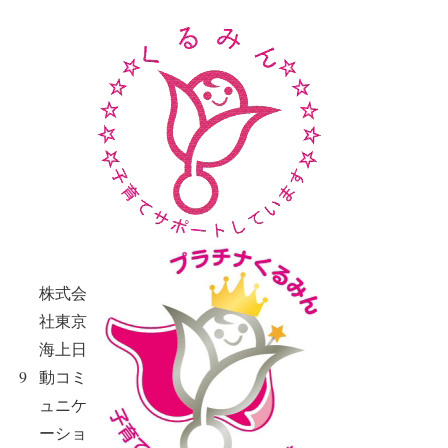
株式会
社東京
海上日
9
動コミ
ュニケ
ーショ