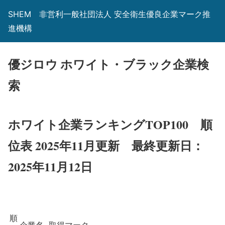
SHEM 非営利一般社団法人 安全衛生優良企業マーク推
進機構
優ジロウ ホワイト・ブラック企業検
索
ホワイト企業ランキングTOP100 順
位表 2025年11月更新
最終更新日：
2025年11月12日
順
企業名
取得マーク