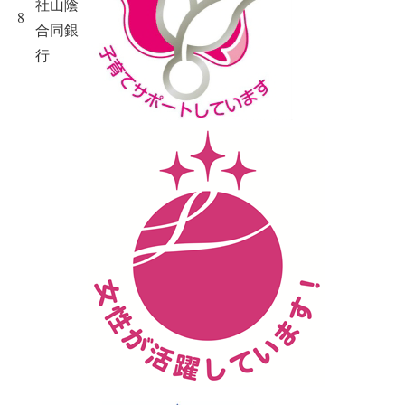
社山陰
8
合同銀
行