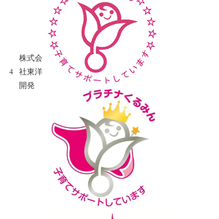
株式会
4
社東洋
開発