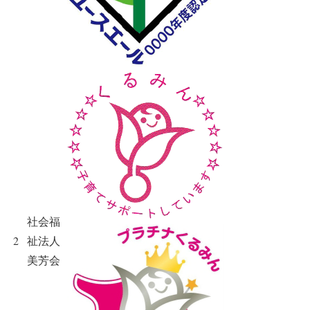
社会福
2
祉法人
美芳会