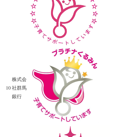
株式会
10
社群馬
銀行