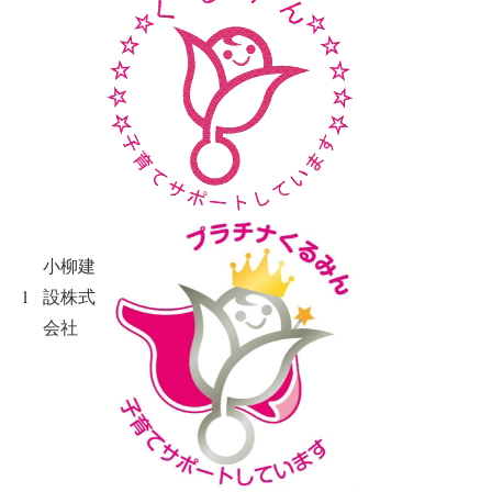
小柳建
1
設株式
会社