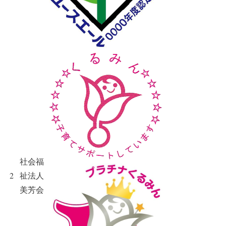
社会福
2
祉法人
美芳会