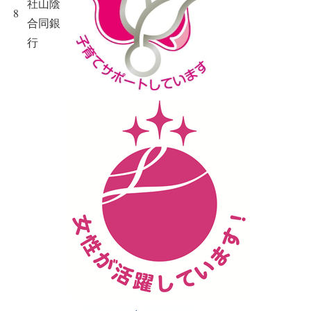
社山陰
8
合同銀
行