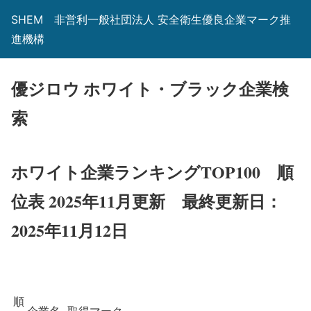
SHEM 非営利一般社団法人 安全衛生優良企業マーク推
進機構
優ジロウ ホワイト・ブラック企業検
索
ホワイト企業ランキングTOP100 順
位表 2025年11月更新
最終更新日：
2025年11月12日
順
企業名
取得マーク