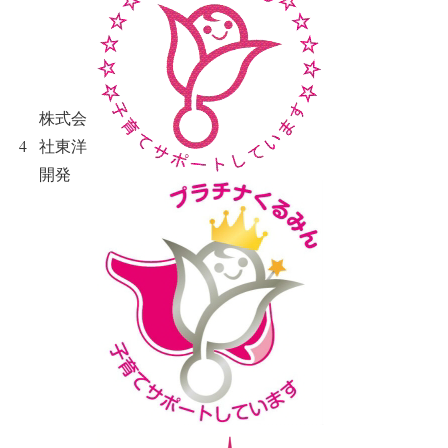
株式会
4
社東洋
開発