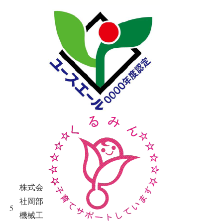
株式会
社岡部
5
機械工