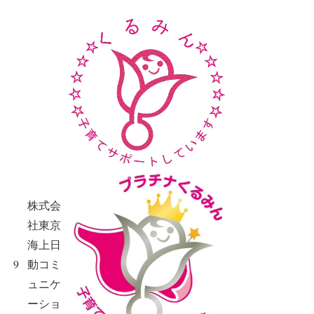
株式会
社東京
海上日
9
動コミ
ュニケ
ーショ