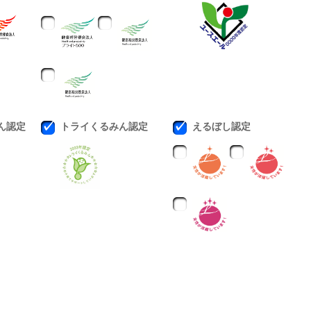
ん認定
トライくるみん認定
えるぼし認定