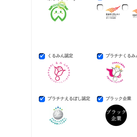
くるみん認定
プラチナくるみ
プラチナえるぼし認定
ブラック企業