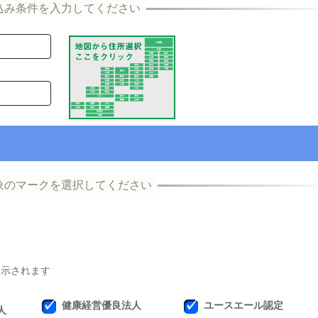
表示されます
健康経営優良法人
ユースエール認定
人