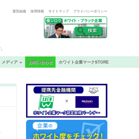
運営組織
採用情報
サイトマップ
プライバシーポリシー
す。
メディア
お問い合わせ
ホワイト企業マークSTORE
更