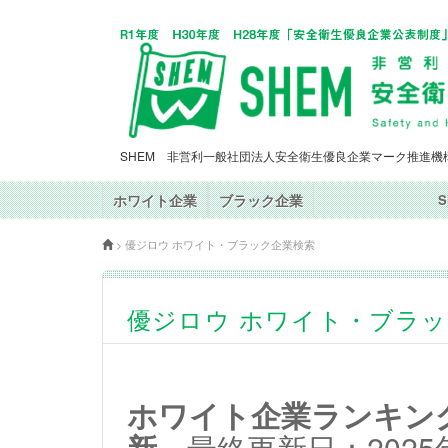
SHEM 非営利一般社団法人安全衛生優良企業マーク推進機
ホワイト企業
ブラック企業
>
優ジロウ ホワイト・ブラック企業検索
優ジロウ ホワイト・ブラ
ホワイト企業ランキングT
新
最終更新日：2025年