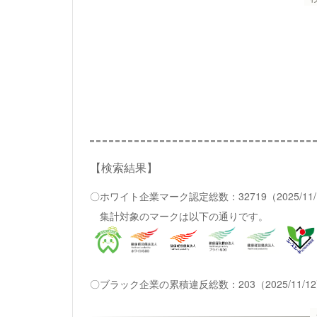
【検索結果】
〇ホワイト企業マーク認定総数：32719（2025/11
集計対象のマークは以下の通りです。
〇ブラック企業の累積違反総数：203（2025/11/1