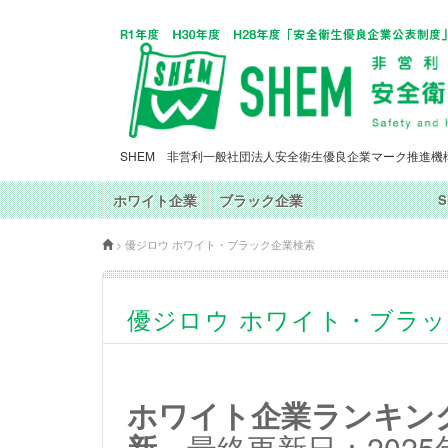
SHEM 非営利一般社団法人安全衛生優良企業マーク推進機
ホワイト企業
ブラック企業
>
優ジロウ ホワイト・ブラック企業検索
優ジロウ ホワイト・ブラ
ホワイト企業ランキングT
新
最終更新日：2025年