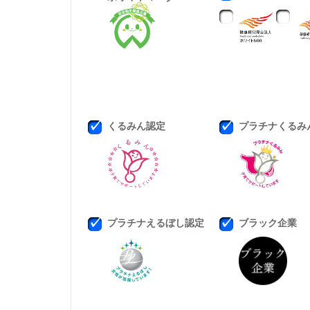
くるみん認定
プラチナくるみ
プラチナえるぼし認定
ブラック企業