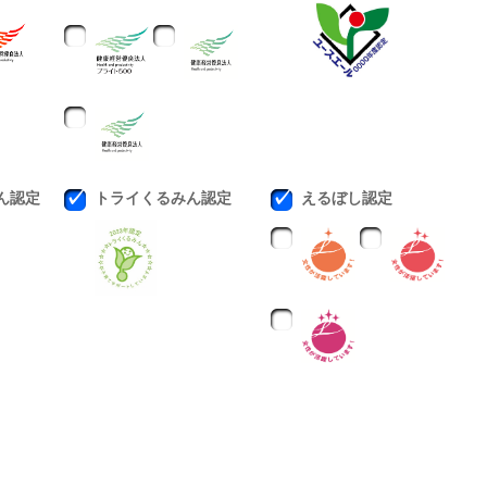
ん認定
トライくるみん認定
えるぼし認定