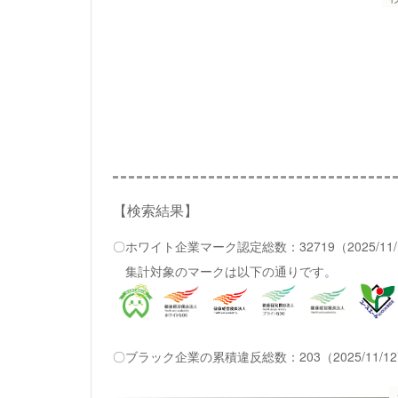
【検索結果】
〇ホワイト企業マーク認定総数：32719（2025/11
集計対象のマークは以下の通りです。
〇ブラック企業の累積違反総数：203（2025/11/1