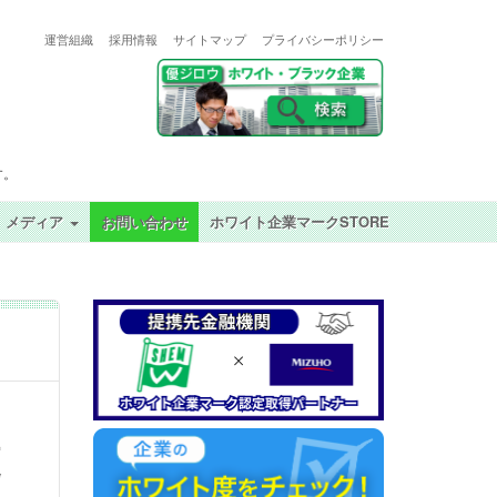
運営組織
採用情報
サイトマップ
プライバシーポリシー
す。
メディア
お問い合わせ
ホワイト企業マークSTORE
更