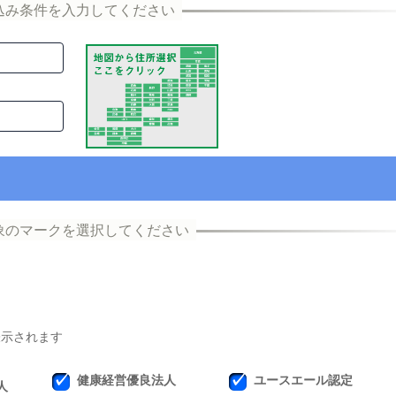
表示されます
健康経営優良法人
ユースエール認定
人