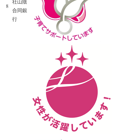
社山陰
8
合同銀
行