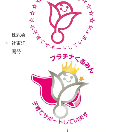
株式会
4
社東洋
開発