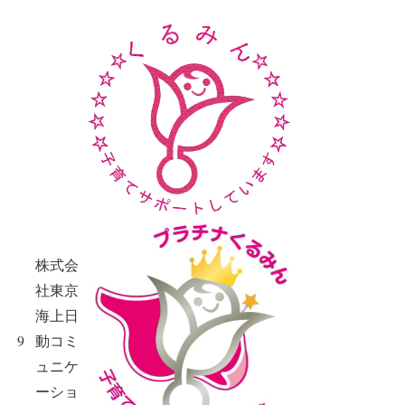
株式会
社東京
海上日
9
動コミ
ュニケ
ーショ