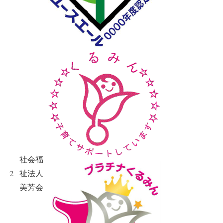
社会福
2
祉法人
美芳会