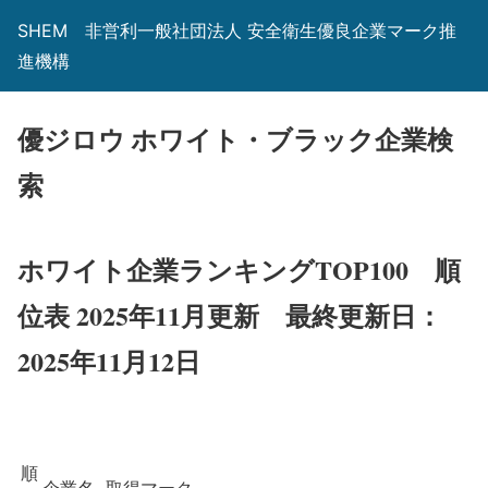
SHEM 非営利一般社団法人 安全衛生優良企業マーク推
進機構
優ジロウ ホワイト・ブラック企業検
索
ホワイト企業ランキングTOP100 順
位表 2025年11月更新
最終更新日：
2025年11月12日
順
企業名
取得マーク