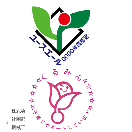
株式会
社岡部
5
機械工