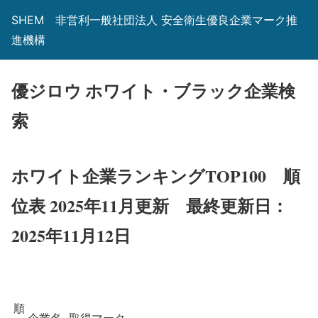
SHEM 非営利一般社団法人 安全衛生優良企業マーク推
進機構
優ジロウ ホワイト・ブラック企業検
索
ホワイト企業ランキングTOP100 順
位表 2025年11月更新
最終更新日：
2025年11月12日
順
企業名
取得マーク