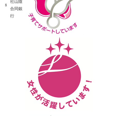
社山陰
8
合同銀
行