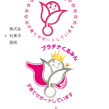
株式会
4
社東洋
開発