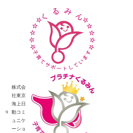
株式会
社東京
海上日
9
動コミ
ュニケ
ーショ