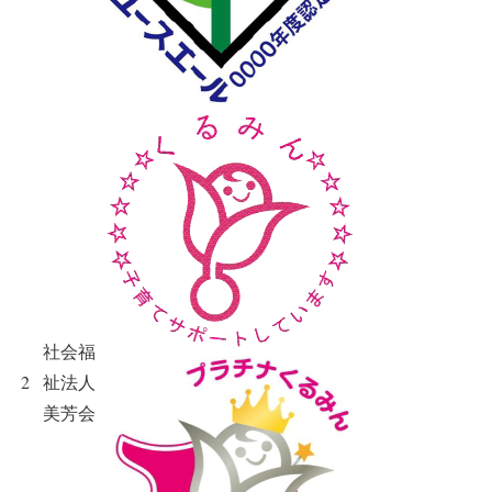
社会福
2
祉法人
美芳会