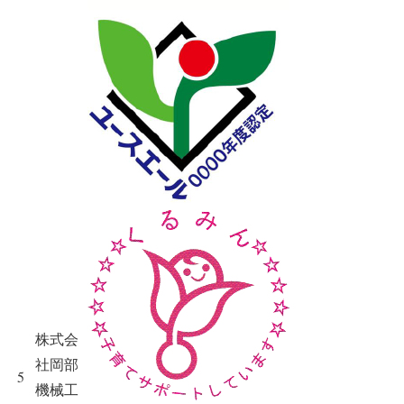
株式会
社岡部
5
機械工