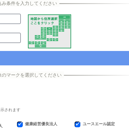
表示されます
健康経営優良法人
ユースエール認定
人