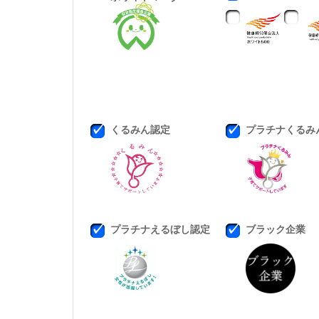
くるみん認定
プラチナくるみ
プラチナえるぼし認定
ブラック企業