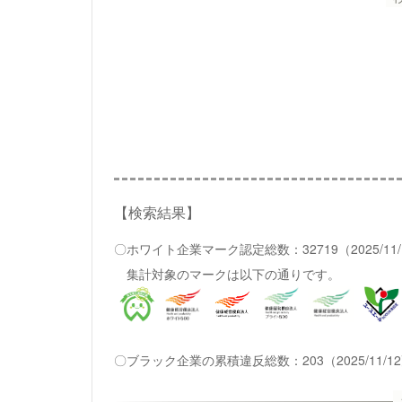
【検索結果】
〇ホワイト企業マーク認定総数：32719（2025/11
集計対象のマークは以下の通りです。
〇ブラック企業の累積違反総数：203（2025/11/1