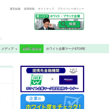
運営組織
採用情報
サイトマップ
プライバシーポリシー
す。
メディア
お問い合わせ
ホワイト企業マークSTORE
更