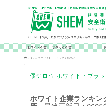
SHEM 非営利一般社団法人安全衛生優良企業マーク推進機
ホワイト企業
ブラック企業
>
優ジロウ ホワイト・ブラック企業検索
優ジロウ ホワイト・ブラ
ホワイト企業ランキングT
新
最終更新日：2025年