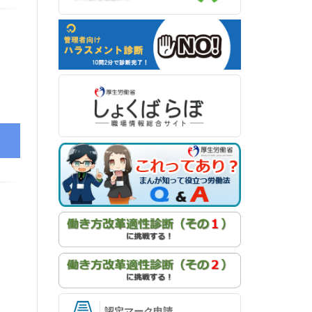
認定マーク申請