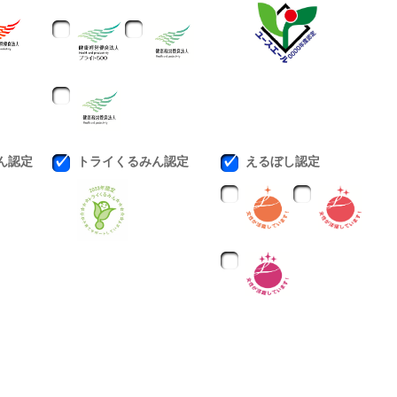
ん認定
トライくるみん認定
えるぼし認定