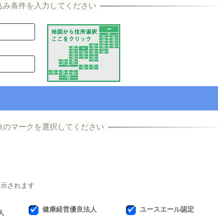
表示されます
健康経営優良法人
ユースエール認定
人