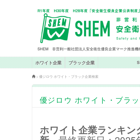
SHEM 非営利一般社団法人安全衛生優良企業マーク推進機
ホワイト企業
ブラック企業
>
優ジロウ ホワイト・ブラック企業検索
優ジロウ ホワイト・ブラ
ホワイト企業ランキングT
新
最終更新日：2025年