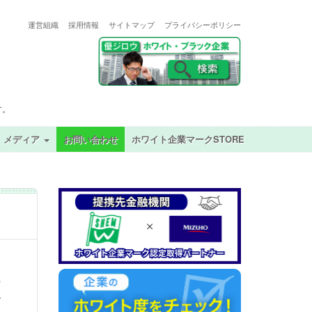
運営組織
採用情報
サイトマップ
プライバシーポリシー
す。
メディア
お問い合わせ
ホワイト企業マークSTORE
更