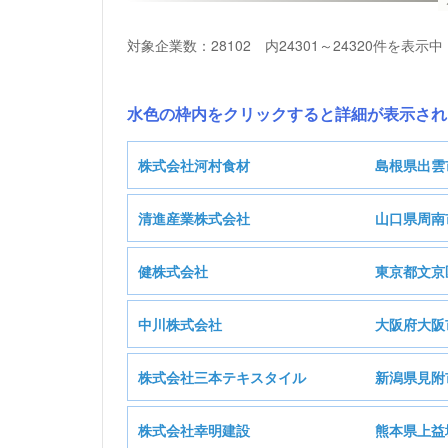
対象企業数：28102 内24301～24320件を表示中
水色の枠内をクリックすると詳細が表示され
株式会社河村食材
島根県出雲
清進産業株式会社
山口県周南
健株式会社
東京都文京
基本情報
中川株式会社
大阪府大阪
基本情報
株式会社三本テキスタイル
新潟県見附
E:製造業
業種
基本情報
株式会社幸明建設
熊本県上益
I:卸売業，小売業
業種
株式