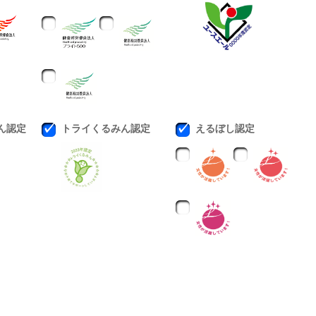
ん認定
トライくるみん認定
えるぼし認定