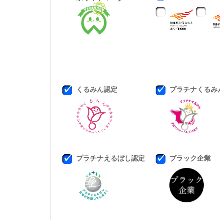
くるみん認定
プラチナくるみ
プラチナえるぼし認定
ブラック企業