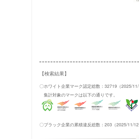
【検索結果】
〇ホワイト企業マーク認定総数：32719（2025/11
集計対象のマークは以下の通りです。
〇ブラック企業の累積違反総数：203（2025/11/1