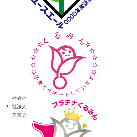
社会福
2
祉法人
美芳会