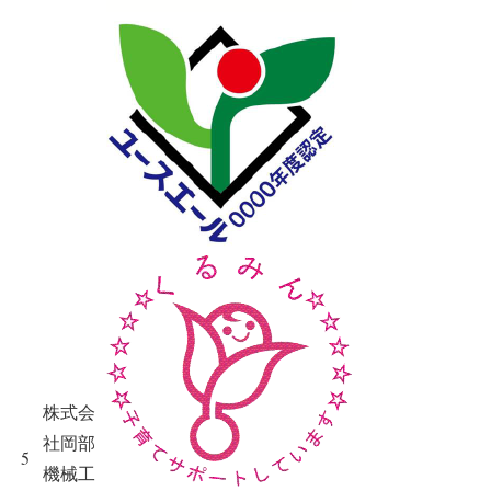
株式会
社岡部
5
機械工