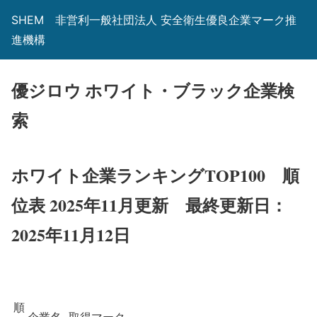
SHEM 非営利一般社団法人 安全衛生優良企業マーク推
進機構
優ジロウ ホワイト・ブラック企業検
索
ホワイト企業ランキングTOP100 順
位表 2025年11月更新
最終更新日：
2025年11月12日
順
企業名
取得マーク