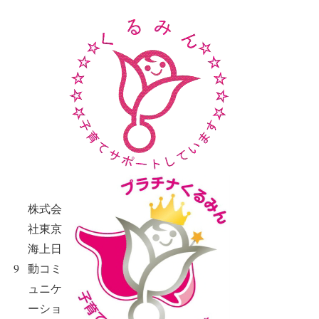
株式会
社東京
海上日
9
動コミ
ュニケ
ーショ