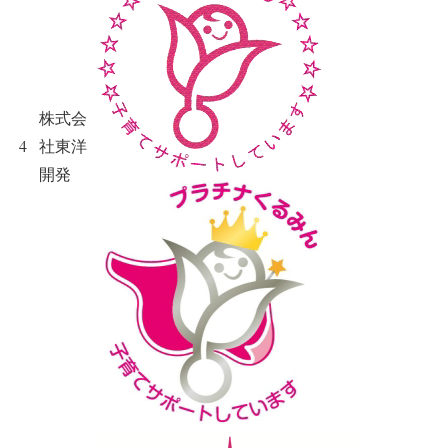
株式会
4
社東洋
開発