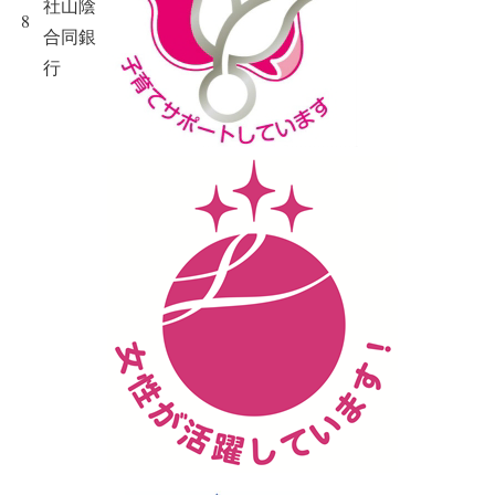
社山陰
8
合同銀
行