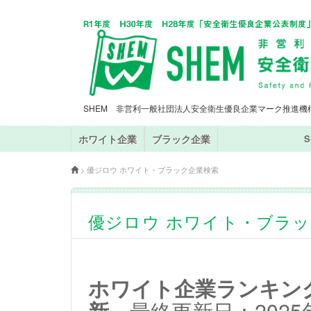
SHEM 非営利一般社団法人安全衛生優良企業マーク推進機
ホワイト企業
ブラック企業
>
優ジロウ ホワイト・ブラック企業検索
優ジロウ ホワイト・ブラ
ホワイト企業ランキングT
新
最終更新日：2025年