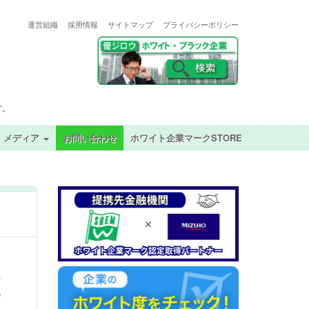
運営組織
採用情報
サイトマップ
プライバシーポリシー
す。
メディア
お問い合わせ
ホワイト企業マークSTORE
更