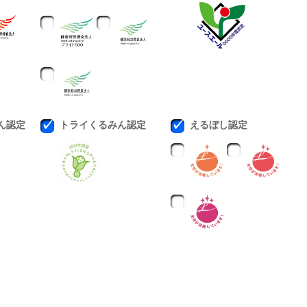
ん認定
トライくるみん認定
えるぼし認定