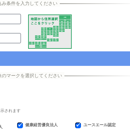
表示されます
健康経営優良法人
ユースエール認定
人