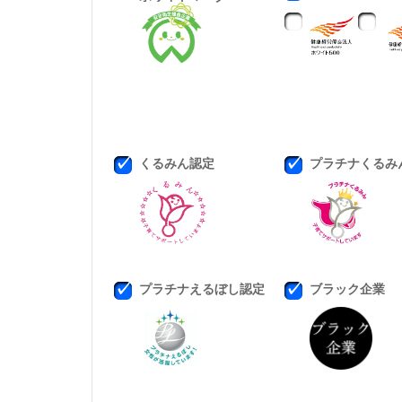
くるみん認定
プラチナくるみ
プラチナえるぼし認定
ブラック企業