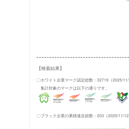
【検索結果】
〇ホワイト企業マーク認定総数：32719（2025/11
集計対象のマークは以下の通りです。
〇ブラック企業の累積違反総数：203（2025/11/1