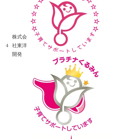
株式会
4
社東洋
開発