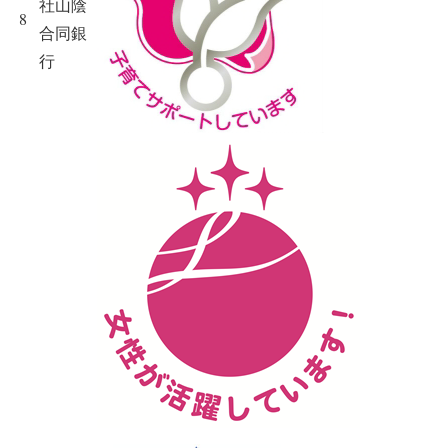
社山陰
8
合同銀
行