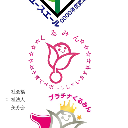
社会福
2
祉法人
美芳会