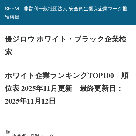
SHEM 非営利一般社団法人 安全衛生優良企業マーク推
進機構
優ジロウ ホワイト・ブラック企業検
索
ホワイト企業ランキングTOP100 順
位表 2025年11月更新
最終更新日：
2025年11月12日
順
企業名
取得マーク