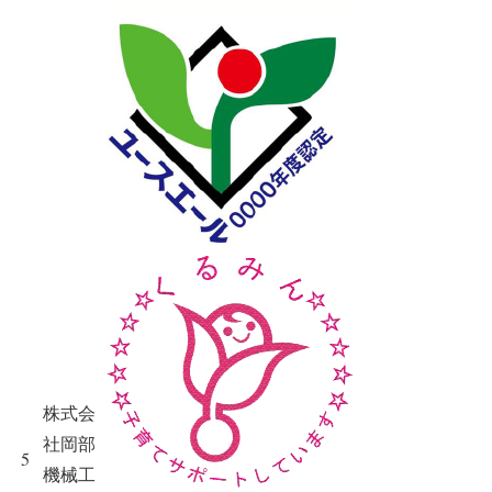
株式会
社岡部
5
機械工