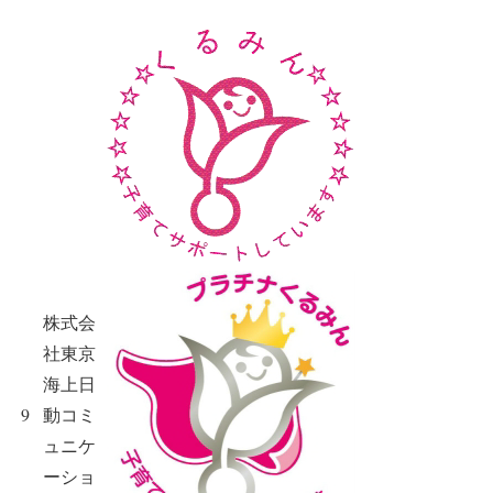
株式会
社東京
海上日
9
動コミ
ュニケ
ーショ