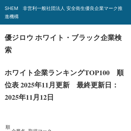
SHEM 非営利一般社団法人 安全衛生優良企業マーク推
進機構
優ジロウ ホワイト・ブラック企業検
索
ホワイト企業ランキングTOP100 順
位表 2025年11月更新
最終更新日：
2025年11月12日
順
企業名
取得マーク