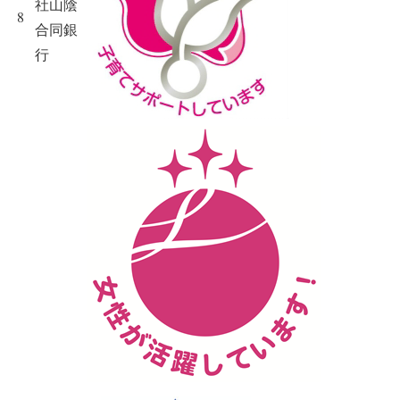
社山陰
8
合同銀
行