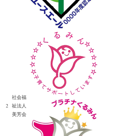
社会福
2
祉法人
美芳会