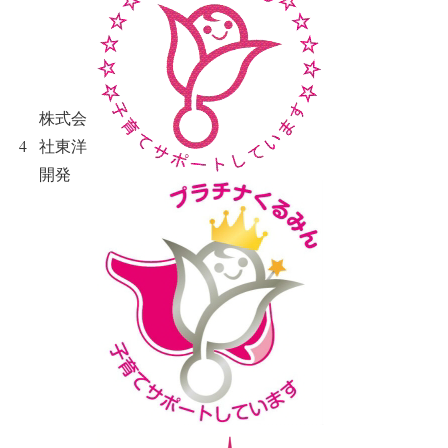
株式会
4
社東洋
開発