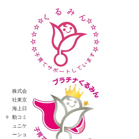
株式会
社東京
海上日
9
動コミ
ュニケ
ーショ