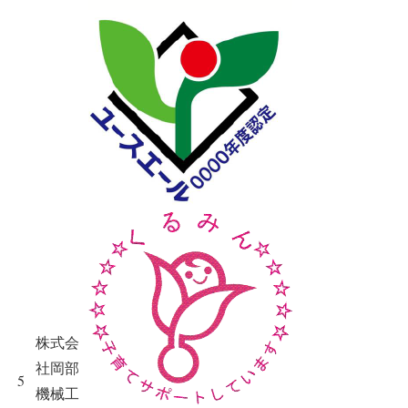
株式会
社岡部
5
機械工