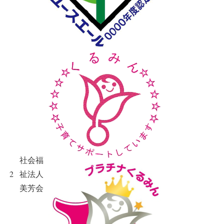
社会福
2
祉法人
美芳会