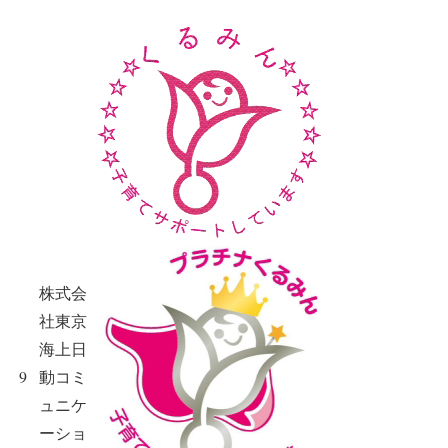
株式会
社東京
海上日
9
動コミ
ュニケ
ーショ