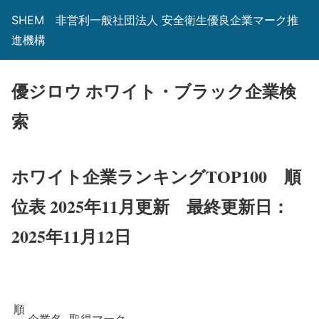
SHEM 非営利一般社団法人 安全衛生優良企業マーク推
進機構
優ジロウ ホワイト・ブラック企業検
索
ホワイト企業ランキングTOP100 順
位表 2025年11月更新
最終更新日：
2025年11月12日
順
企業名
取得マーク