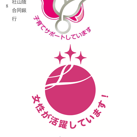
社山陰
8
合同銀
行