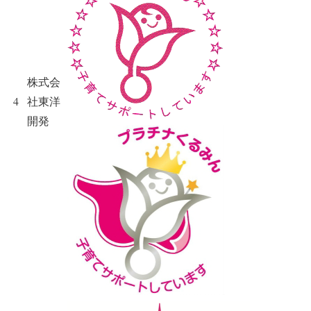
株式会
4
社東洋
開発