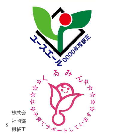
株式会
社岡部
5
機械工