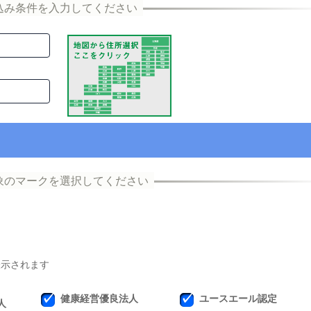
表示されます
健康経営優良法人
ユースエール認定
人