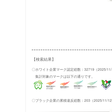
【検索結果】
〇ホワイト企業マーク認定総数：32719（2025/11
集計対象のマークは以下の通りです。
〇ブラック企業の累積違反総数：203（2025/11/1