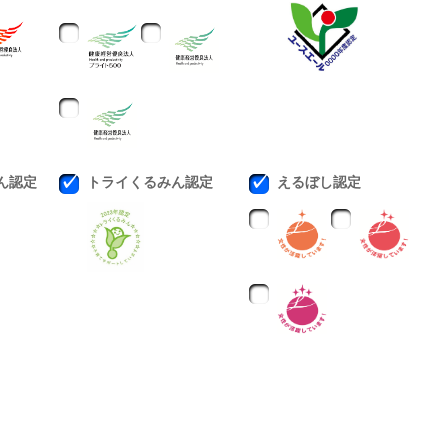
ん認定
トライくるみん認定
えるぼし認定