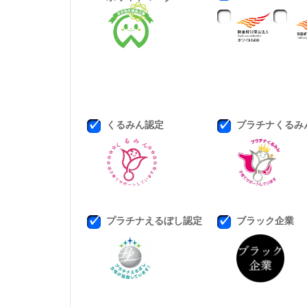
くるみん認定
プラチナくるみ
プラチナえるぼし認定
ブラック企業