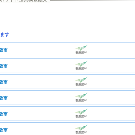
ます
阪市
阪市
ラルスタッフ株式会社
阪市
ガーラック株式会社
阪市
イガ設計株式会社
阪市
閤木下建設株式会社
阪市
大和精工株式会社