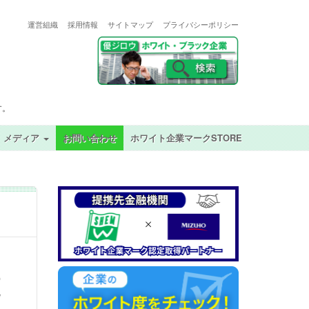
運営組織
採用情報
サイトマップ
プライバシーポリシー
す。
メディア
お問い合わせ
ホワイト企業マークSTORE
更