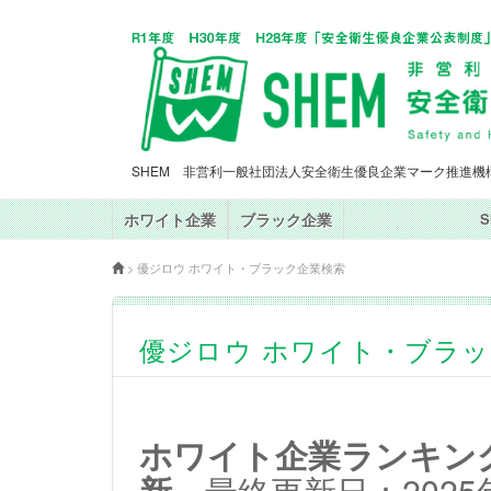
SHEM 非営利一般社団法人安全衛生優良企業マーク推進機
ホワイト企業
ブラック企業
>
優ジロウ ホワイト・ブラック企業検索
優ジロウ ホワイト・ブラ
ホワイト企業ランキングT
新
最終更新日：2025年