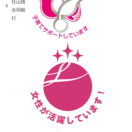
社山陰
8
合同銀
行