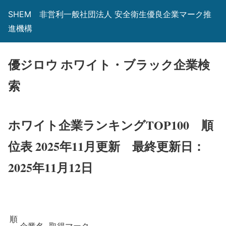
SHEM 非営利一般社団法人 安全衛生優良企業マーク推
進機構
優ジロウ ホワイト・ブラック企業検
索
ホワイト企業ランキングTOP100 順
位表 2025年11月更新
最終更新日：
2025年11月12日
順
企業名
取得マーク