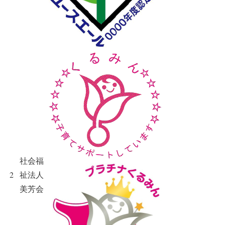
社会福
2
祉法人
美芳会