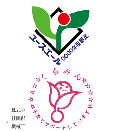
株式会
社岡部
5
機械工