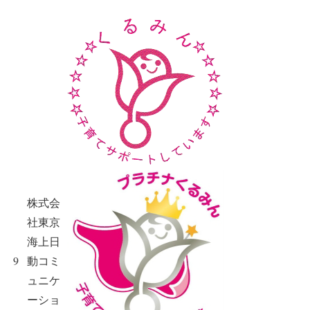
株式会
社東京
海上日
9
動コミ
ュニケ
ーショ