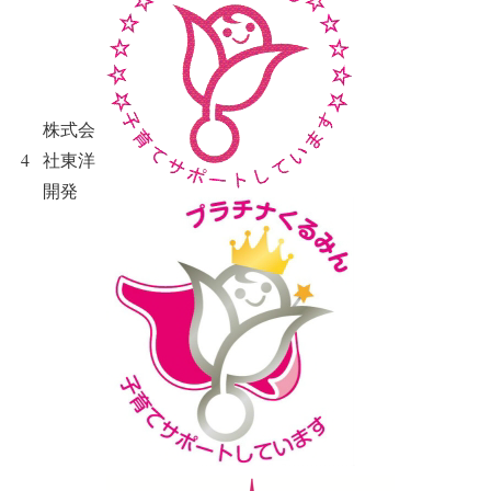
株式会
4
社東洋
開発