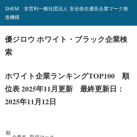
SHEM 非営利一般社団法人 安全衛生優良企業マーク推
進機構
優ジロウ ホワイト・ブラック企業検
索
ホワイト企業ランキングTOP100 順
位表 2025年11月更新
最終更新日：
2025年11月12日
順
企業名
取得マーク