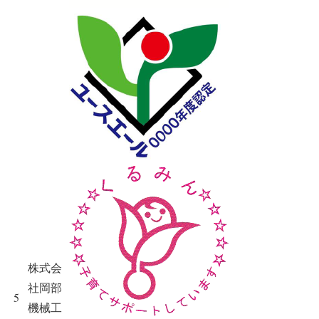
株式会
社岡部
5
機械工