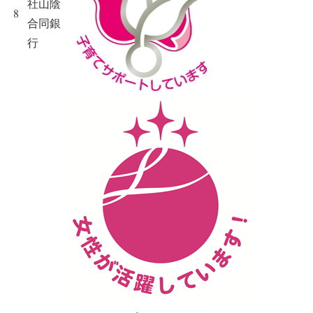
社山陰
8
合同銀
行