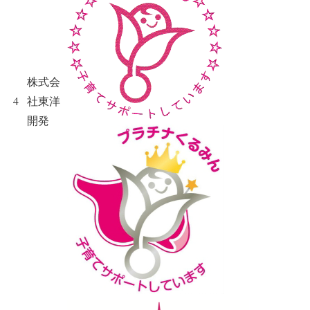
株式会
4
社東洋
開発