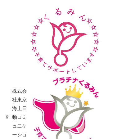
株式会
社東京
海上日
9
動コミ
ュニケ
ーショ