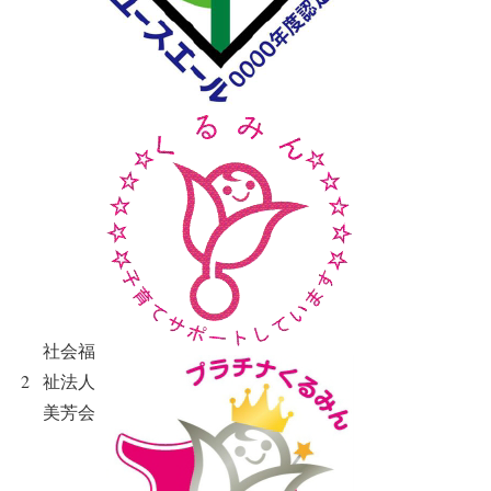
社会福
2
祉法人
美芳会