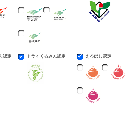
ん認定
トライくるみん認定
えるぼし認定