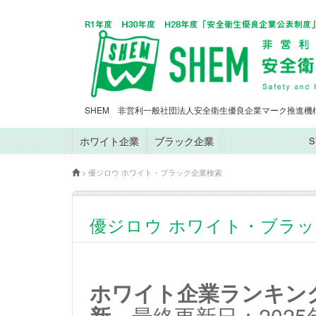
SHEM 非営利一般社団法人安全衛生優良企業マーク推進機
ホワイト企業
ブラック企業
>
優ジロウ ホワイト・ブラック企業検索
優ジロウ ホワイト・ブラ
ホワイト企業ランキングT
新
最終更新日：2025年