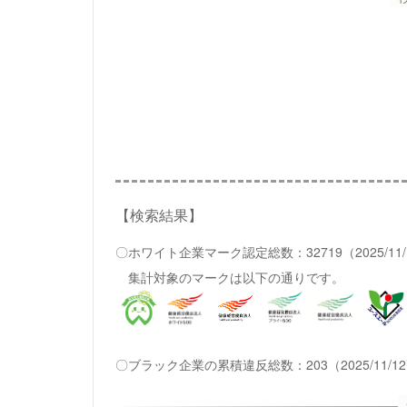
【検索結果】
〇ホワイト企業マーク認定総数：32719（2025/11
集計対象のマークは以下の通りです。
〇ブラック企業の累積違反総数：203（2025/11/1