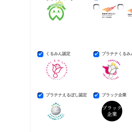
くるみん認定
プラチナくるみ
プラチナえるぼし認定
ブラック企業