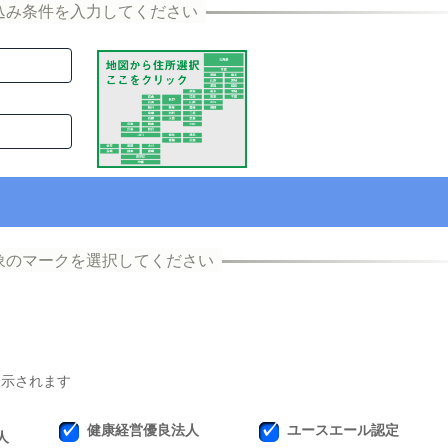
表示されます
健康経営優良法人
ユースエール認定
人