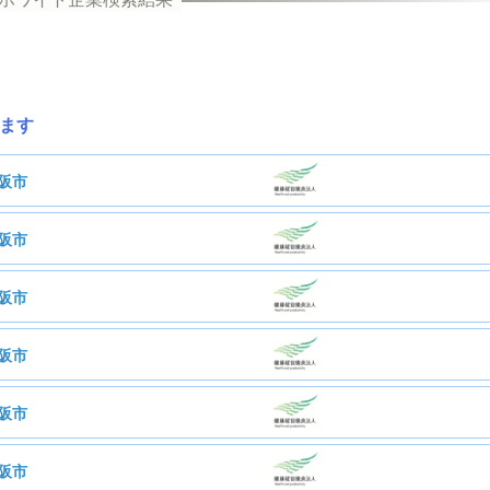
ます
阪市
阪市
式会社アート宣伝
阪市
会社アームジャパン
阪市
ージェンシー株式会社
阪市
Ｉ・Ｔ・Ｏ株式会社
阪市
株式会社アキツ