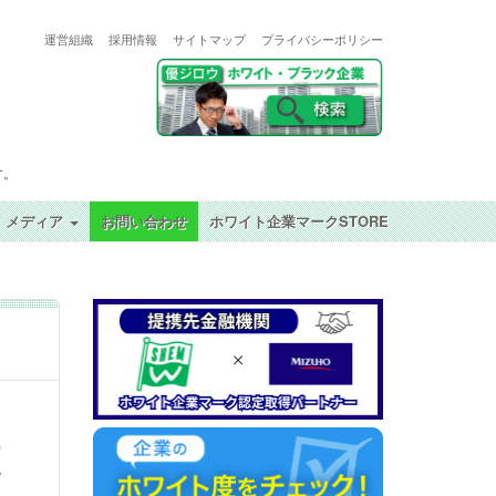
運営組織
採用情報
サイトマップ
プライバシーポリシー
す。
メディア
お問い合わせ
ホワイト企業マークSTORE
更