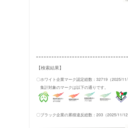
【検索結果】
〇ホワイト企業マーク認定総数：32719（2025/11
集計対象のマークは以下の通りです。
〇ブラック企業の累積違反総数：203（2025/11/1