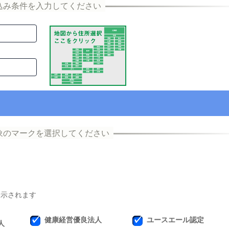
表示されます
健康経営優良法人
ユースエール認定
人