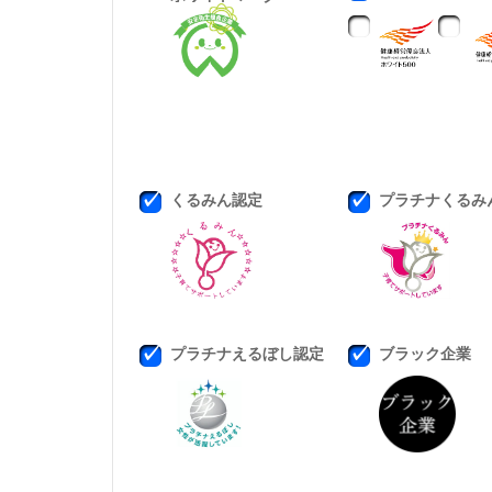
くるみん認定
プラチナくるみ
プラチナえるぼし認定
ブラック企業