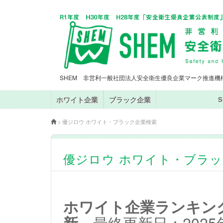
SHEM 非営利一般社団法人安全衛生優良企業マーク推進機
ホワイト企業
ブラック企業
>
優ジロウ ホワイト・ブラック企業検索
優ジロウ ホワイト・ブラ
ホワイト企業ランキングT
新
最終更新日：2025年