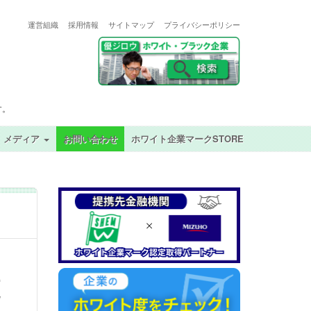
運営組織
採用情報
サイトマップ
プライバシーポリシー
す。
メディア
お問い合わせ
ホワイト企業マークSTORE
更