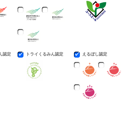
ん認定
トライくるみん認定
えるぼし認定