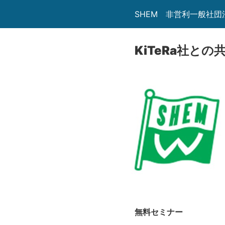
SHEM 非営利一般社
KiTeRa社と
無料セミナー