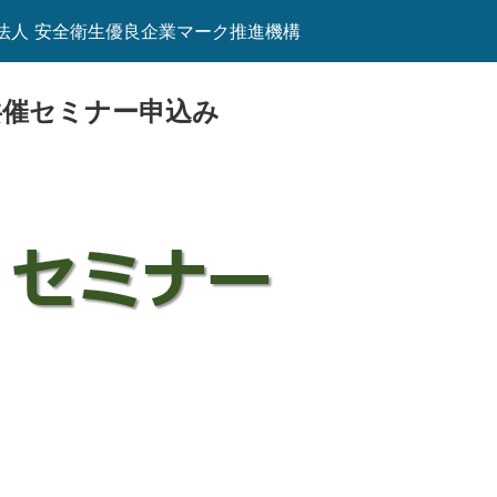
団法人 安全衛生優良企業マーク推進機構
の共催セミナー申込み