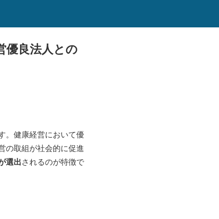
営優良法人との
す。健康経営において優
営の取組が社会的に促進
が選出
されるのが特徴で