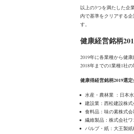
以上の3つを満たした企
内で基準をクリアする企
す。
健康経営銘柄20
2019年に各業種から
2018年までの1業種1
健康得経営銘柄2019選
水産・農林業 ：日本
建設業：西松建設株式
食料品：味の素株式会
繊維製品：株式会社ワ
パルプ・紙：大王製紙