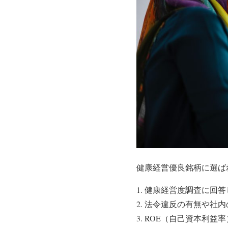
健康経営優良銘柄に選ば
健康経営度調査
に回答
法令違反の有無や社内
ROE
（自己資本利益率