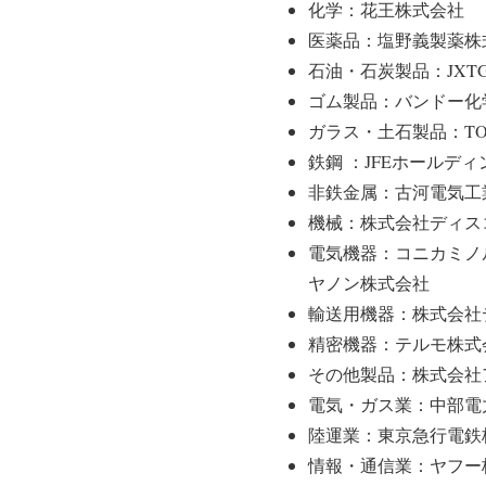
化学：花王株式会社
医薬品：塩野義製薬株
石油・石炭製品：JX
ゴム製品：バンドー化
ガラス・土石製品：TO
鉄鋼 ：JFEホールデ
非鉄金属：古河電気工
機械：株式会社ディス
電気機器：コニカミノ
ヤノン株式会社
輸送用機器：株式会社
精密機器：テルモ株式
その他製品：株式会社
電気・ガス業：中部電
陸運業：東京急行電鉄
情報・通信業：ヤフー株