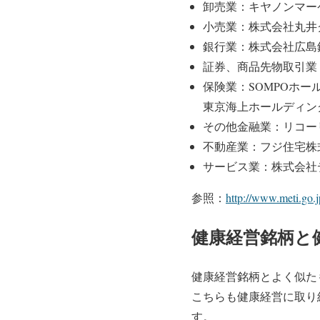
卸売業：キヤノンマー
小売業：株式会社丸井
銀行業：株式会社広島
証券、商品先物取引業
保険業：SOMPOホ
東京海上ホールディン
その他金融業：リコー
不動産業：フジ住宅株
サービス業：株式会社
参照：
http://www.meti.go
健康経営銘柄と
健康経営銘柄とよく似た
こちらも健康経営に取り
す。