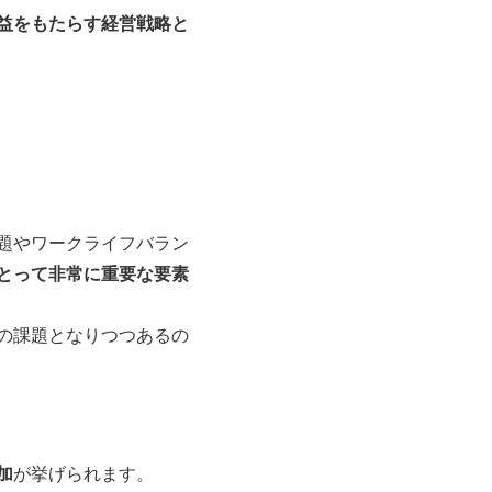
益をもたらす経営戦略と
題やワークライフバラン
とって非常に重要な要素
の課題となりつつあるの
加
が挙げられます。