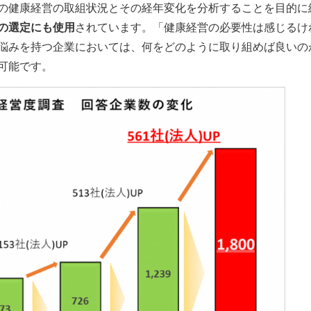
の健康経営の取組状況とその経年変化を分析することを目的に
の選定にも使用
されています。「健康経営の必要性は感じるけ
悩みを持つ企業においては、何をどのように取り組めば良いの
可能です。