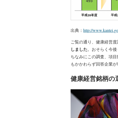
出典：
http://www.kantei.go.
ご覧の通り、健康経営度
しました
。おそらく今後
ちなみにこの調査、項目
もかかわらず回答企業が
健康経営銘柄の