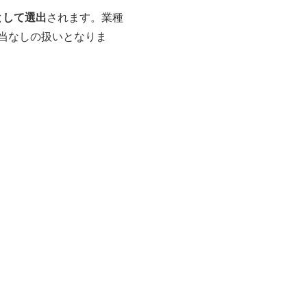
として選出
されます。業種
当なしの扱いとなりま