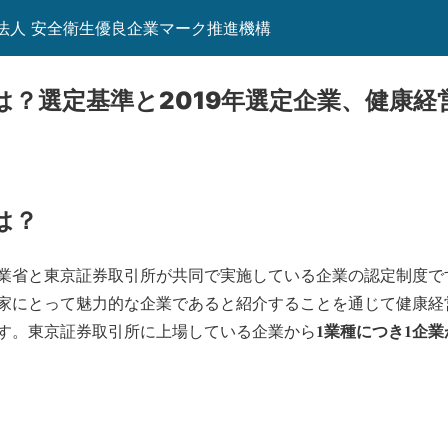
団法人 安全衛生優良企業マーク推進機構
は？選定基準と2019年選定企業、健康経
は？
業省と東京証券取引所が共同で実施している企業の認定制度で
家にとって魅力的な企業であると紹介することを通じて健康経
1業種につき1企業
す。東京証券取引所に上場している企業から