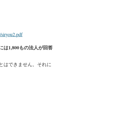
2/siryou2.pdf
度には1,800もの法人が回答
とはできません。それに