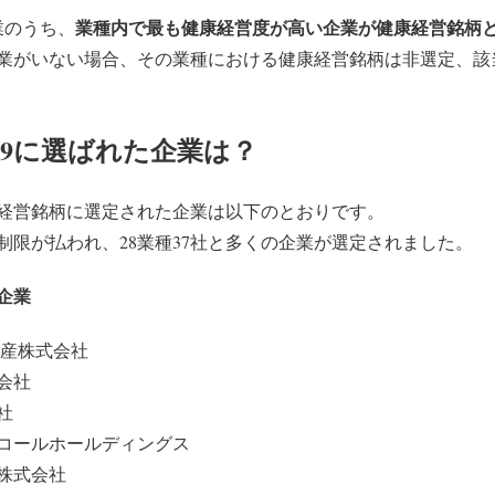
業種内で最も健康経営度が高い企業が健康経営銘柄
業のうち、
業がいない場合、その業種における健康経営銘柄は非選定、該
19に選ばれた企業は？
健康経営銘柄に選定された企業は以下のとおりです。
社の制限が払われ、28業種37社と多くの企業が選定されました。
定企業
水産株式会社
会社
社
コールホールディングス
株式会社