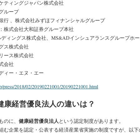
ケティングジャパン株式会社
グループ
銀行 、株式会社みずほフィナンシャルグループ
：株式会社大和証券グループ本社
ールディングス株式会社、MS&ADインシュアランスグループホ
グス株式会社
リース株式会社
式会社
ディー・エヌ・エー
.jp/press/2018/02/20190221001/20190221001.html
健康経営優良法人の違いは？
健康経営優良法人
ものに、
という認定制度があります。
組む企業を認定・公表する経済産業省実施の制度ですが、以下