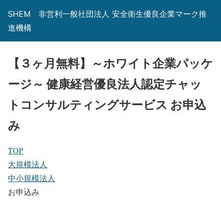
SHEM 非営利一般社団法人 安全衛生優良企業マーク推
進機構
【３ヶ月無料】～ホワイト企業パッケ
ージ～ 健康経営優良法人認定チャッ
トコンサルティングサービス お申込
み
TOP
大規模法人
中小規模法人
お申込み