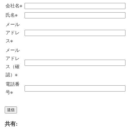
会社名
※
氏名
※
メール
アドレ
ス
※
メール
アドレ
ス（確
認）
※
電話番
号
※
共有: