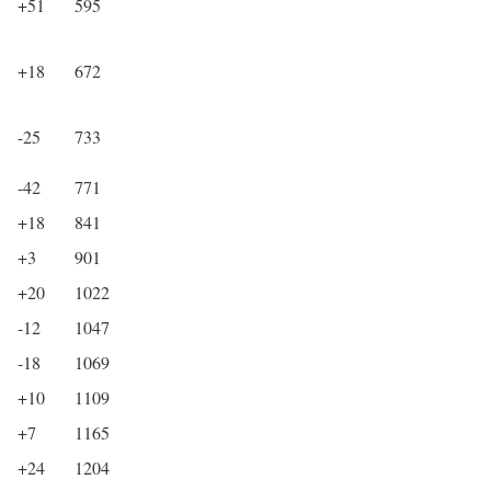
+51
595
+18
672
-25
733
-42
771
+18
841
+3
901
+20
1022
-12
1047
-18
1069
+10
1109
+7
1165
+24
1204