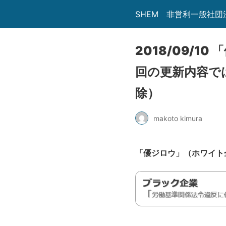
SHEM 非営利一般社
2018/09/
回の更新内容で
除）
makoto kimura
「優ジロウ」（ホワイト