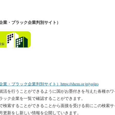
企業・ブラック企業判別サイト）
企業・ブラック企業判別サイト）
https://shem.or.jp/yujiro
就活を行うことができるように国がお墨付きを与えた各種ホワ
ラック企業を一覧で確認することができます。
で検索することができることから面接を受ける前にこの検索サ
月更新をし新しい情報を公開していきます。