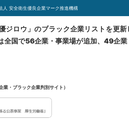
団法人 安全衛生優良企業マーク推進機構
10 「優ジロウ」のブラック企業リストを更
は全国で56企業・事業場が追加、49企業
企業・ブラック企業判別サイト）