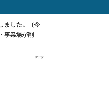
新しました。（今
・事業場が削
8年前