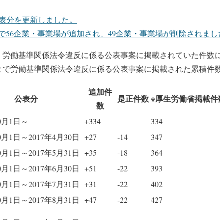
の公表分を更新しました。
で56企業・事業場が追加され、49企業・事業場が削除されまし
、労働基準関係法令違反に係る公表事案に掲載されていた件数
まで労働基準関係法令違反に係る公表事案に掲載された累積件
追加件
公表分
是正件数
※厚生労働省掲載件
数
10月1日～
+334
334
10月1日～2017年4月30日
+27
-14
347
10月1日～2017年5月31日
+35
-18
364
10月1日～2017年6月30日
+51
-22
393
10月1日～2017年7月31日
+31
-22
402
10月1日～2017年8月31日
+47
-22
427