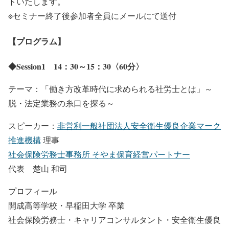
トいたします。
※セミナー終了後参加者全員にメールにて送付
【プログラム】
◆Session1 14：30～15：30〈60分〉
テーマ：「働き方改革時代に求められる社労士とは」～
脱・法定業務の糸口を探る～
スピーカー：
非営利一般社団法人安全衛生優良企業マーク
推進機構
理事
社会保険労務士事務所 そやま保育経営パートナー
代表 楚山 和司
プロフィール
開成高等学校・早稲田大学 卒業
社会保険労務士・キャリアコンサルタント・安全衛生優良