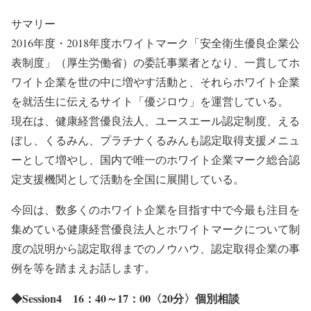
サマリー
2016年度・2018年度ホワイトマーク「安全衛生優良企業公
表制度」（厚生労働省）の委託事業者となり、一貫してホ
ワイト企業を世の中に増やす活動と、それらホワイト企業
を就活生に伝えるサイト「優ジロウ」を運営している。
現在は、健康経営優良法人、ユースエール認定制度、える
ぼし、くるみん、プラチナくるみんも認定取得支援メニュ
ーとして増やし、国内で唯一のホワイト企業マーク総合認
定支援機関として活動を全国に展開している。
今回は、数多くのホワイト企業を目指す中で今最も注目を
集めている健康経営優良法人とホワイトマークについて制
度の説明から認定取得までのノウハウ、認定取得企業の事
例を等を踏まえお話します。
◆Session4 16：40～17：00〈20分〉個別相談