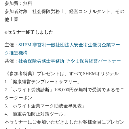
参加費：無料
参加者対象：社会保険労務士、経営コンサルタント、その
他士業
※セミナー終了しました
主催：
SHEM 非営利一般社団法人安全衛生優良企業マー
ク推進機構
共催：
社会保険労務士事務所 そやま保育経営パートナー
《参加者特典》プレゼントは、すべてSHEMオリジナル
1.「健康経営テンプレートサマリー」
2.「ホワイト労務診断」198,000円が無料で受講できるモニ
タークーポン
3.「ホワイト企業マーク助成金早見表」
4.「過重労働防止対策ツール」
本セミナーにご参加いただきましたお客様全員にプレゼン