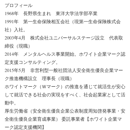
プロフィール
1968年 長野県生まれ 東洋大学法学部卒業
1991年 第一生命保険相互会社（現第一生命保険株式会
社）入社。
2003年4月 株式会社ユニバーサルステージ設立 代表取
締役（現職）
2014年 メンタルヘルス事業開始。ホワイト企業マーク認
定支援コンサルティング。
2015年5月 非営利型一般社団法人安全衛生優良企業マー
ク推進機構設立 理事長（現職）
ホワイトマーク（Ｗマーク）の推進を通じて就活生が安心
して就活できる社会の実現をすべく、社会起業家として活
動中。
厚生労働省（安全衛生優良企業公表制度周知啓発事業・安
全衛生優良企業育成事業） 委託事業者【ホワイト企業マ
ーク認定支援機関】