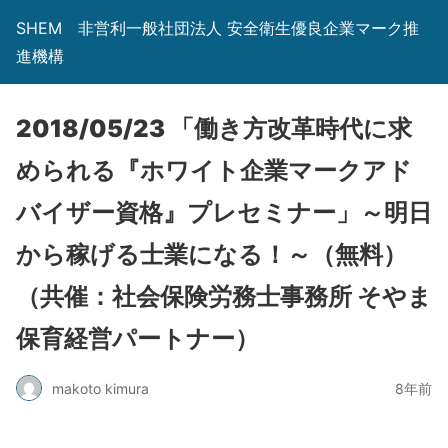
SHEM 非営利一般社団法人 安全衛生優良企業マーク推
進機構
2018/05/23 「働き方改革時代に求
められる『ホワイト企業マークアド
バイザー資格』プレセミナー」～明日
から稼げる士業になる！～（無料）
（共催：社会保険労務士事務所 そやま
保育経営パートナー）
makoto kimura
8年前