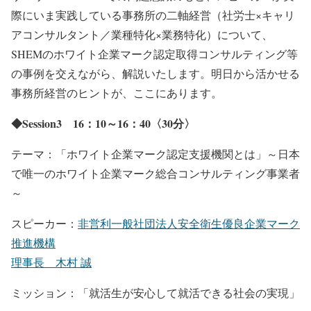
際にいま実践している事務所の二軸経営（社労士×キャリ
アコンサルタント／業種特化×業務特化）について、
SHEMのホワイト企業マーク認定取得コンサルティング等
の事例を交えながら、解説いたします。明日から活かせる
事務所経営のヒントが、ここにあります。
◆Session3 16：10～16：40〈30分〉
テーマ：「ホワイト企業マーク認定支援機関とは」～日本
で唯一のホワイト企業マーク総合コンサルティング事業者
～
スピーカー：
非営利一般社団法人安全衛生優良企業マーク
推進機構
理事長 木村 誠
ミッション：「就活生が安心して就活できる社会の実現」