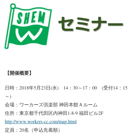
【開催概要】
日時：2018年5月23日(水) 14：30～17：00 (受付14：15
～)
会場：ワーカーズ倶楽部 神田本館Ａルーム
住所：東京都千代田区内神田1-8-9 福田ビル2F
http://www.workers-cc.com/map.html
定員：20名（申込先着順）